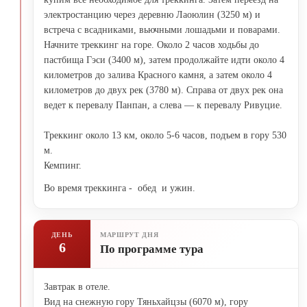
электростанцию ​​через деревню Лаоюлин (3250 м) и
встреча с всадниками, вьючными лошадьми и поварами.
Начните треккинг на горе. Около 2 часов ходьбы до
пастбища Гэси (3400 м), затем продолжайте идти около 4
километров до залива Красного камня, а затем около 4
километров до двух рек (3780 м). Справа от двух рек она
ведет к перевалу Панпан, а слева — к перевалу Ривуцие.
Треккинг около 13 км, около 5-6 часов, подъем в гору 530
м.
Кемпинг.
Во время треккинга - обед и ужин.
ДЕНЬ
МАРШРУТ ДНЯ
6
По программе тура
Завтрак в отеле.
Вид на снежную гору Тяньхайцзы (6070 м), гору