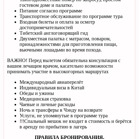
гостевом доме и палатке.
Питание согласно программе
Транспортное обслуживание по программе тура
Входная билеты и оплата за осмотр
достопримечательностей
Тибетский англоговорящий гид
Двухместная палатка с матрасом, поваром,
принадлежностями для приготовления пищи,
вьючными лошадьми во время похода.
ВАЖНО! Перед вылетом обязательна консультация с
вашим лечащим врачом, касательно возможности
принимать участие в высокогорных маршрутах
Международный авиаперелёт
Индивидуальная виза в Китай
Обеды и ужины
Медицинская страховка
Чаевые и личные расходы
Ночь и трансферы в Чэнду на возврате
Услуги, не упомянутые в программе тура
!!!Спальный мешок не входит в стоимость и берётся
в аренду по прибытию в лагерь
ПРАВИЛА БРОНИРОВАНИЯ.