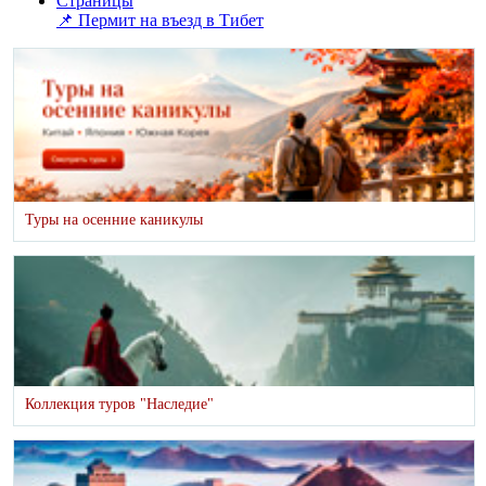
Страницы
📌 Пермит на въезд в Тибет
Туры на осенние каникулы
Коллекция туров "Наследие"