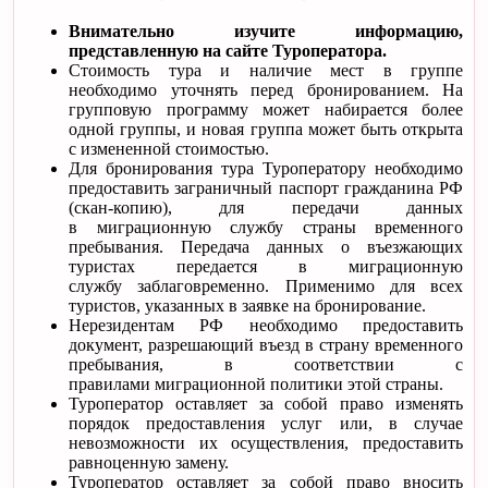
Внимательно изучите информацию,
представленную на сайте Туроператора.
Стоимость тура и наличие мест в группе
необходимо уточнять перед бронированием. На
групповую программу может набирается более
одной группы, и новая группа может быть открыта
с измененной стоимостью.
Для бронирования тура Туроператору необходимо
предоставить заграничный паспорт гражданина РФ
(скан-копию), для передачи данных
в миграционную службу страны временного
пребывания. Передача данных о въезжающих
туристах передается в миграционную
службу заблаговременно. Применимо для всех
туристов, указанных в заявке на бронирование.
Нерезидентам РФ необходимо предоставить
документ, разрешающий въезд в страну временного
пребывания, в соответствии с
правилами миграционной политики этой страны.
Туроператор оставляет за собой право изменять
порядок предоставления услуг или, в случае
невозможности их осуществления, предоставить
равноценную замену.
Туроператор оставляет за собой право вносить