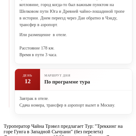
котловине, город когда-то был важным пунктом на
Шелковом пути Юга и Древней чайно-лошадиной тропе
в истории. Днем переезд через Даи обратно в Чэнду,
трансфер в аэропорт.
Или размещение в отеле.
Расстояние 178 км.
Время в пути 3 часа.
ДЕНЬ
МАРШРУТ ДНЯ
12
По программе тура
Завтрак в отеле.
Сдача номера, трансфер в аэропорт вылет в Москву.
Туроператор Чайна Трэвел предлагает Тур: "Треккинг на
горе Гунга в Западной Сычуани" (без перелета)