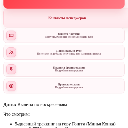
Контакты менеджеров
Оплата частями
Доступны удобные способы оплаты тура
Поиск пары в туре
Помогаем подобрать попутчика при наличии запроса
Правила бронирования
Подробная инструкция
Правила оплаты
Подробная инструкция
Даты:
Вылеты по воскресеньям
Что смотрим:
5-дневный треккинг на гору Гонгга (Минья Конка)