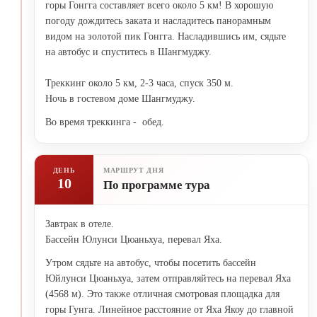
горы Гонгга составляет всего около 5 км! В хорошую
погоду дождитесь заката и насладитесь панорамным
видом на золотой пик Гонгга. Насладившись им, сядьте
на автобус и спуститесь в Шангмуджу.
Треккинг около 5 км, 2-3 часа, спуск 350 м.
Ночь в гостевом доме Шангмуджу.
Во время треккинга - обед.
ДЕНЬ
МАРШРУТ ДНЯ
10
По программе тура
Завтрак в отеле.
Бассейн Юлунси Цюаньхуа, перевал Яха.
Утром сядьте на автобус, чтобы посетить бассейн
Юйлунси Цюаньхуа, затем отправляйтесь на перевал Яха
(4568 м). Это также отличная смотровая площадка для
горы Гунга. Линейное расстояние от Яха Якоу до главной