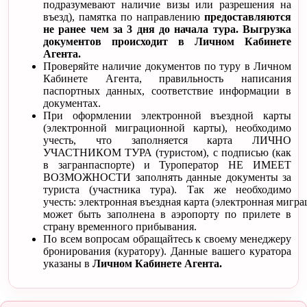
подразумевают наличие визы или разрешения на
въезд), памятка по направлению
предоставляются
не ранее чем за 3 дня до начала тура. Выгрузка
документов происходит в Личном Кабинете
Агента.
Проверяйте наличие документов по туру в Личном
Кабинете Агента, правильность написания
паспортных данных, соответствие информации в
документах.
При оформлении электронной въездной карты
(электронной миграционной карты), необходимо
учесть, что заполняется карта ЛИЧНО
УЧАСТНИКОМ ТУРА (туристом), с подписью (как
в загранпаспорте) и Туроператор НЕ ИМЕЕТ
ВОЗМОЖНОСТИ заполнять данные документы за
туриста (участника тура). Так же необходимо
учесть: электронная въездная карта (электронная мигра
может быть заполнена в аэропорту по прилете в
страну временного прибывания.
По всем вопросам обращайтесь к своему менеджеру
бронирования (куратору). Данные вашего куратора
указаны в
Личном Кабинете Агента.