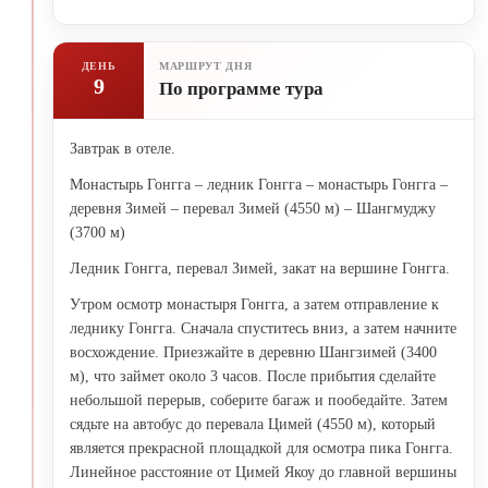
ДЕНЬ
МАРШРУТ ДНЯ
9
По программе тура
Завтрак в отеле.
Монастырь Гонгга – ледник Гонгга – монастырь Гонгга –
деревня Зимей – перевал Зимей (4550 м) – Шангмуджу
(3700 м)
Ледник Гонгга, перевал Зимей, закат на вершине Гонгга.
Утром осмотр монастыря Гонгга, а затем отправление к
леднику Гонгга. Сначала спуститесь вниз, а затем начните
восхождение. Приезжайте в деревню Шангзимей (3400
м), что займет около 3 часов. После прибытия сделайте
небольшой перерыв, соберите багаж и пообедайте. Затем
сядьте на автобус до перевала Цимей (4550 м), который
является прекрасной площадкой для осмотра пика Гонгга.
Линейное расстояние от Цимей Якоу до главной вершины