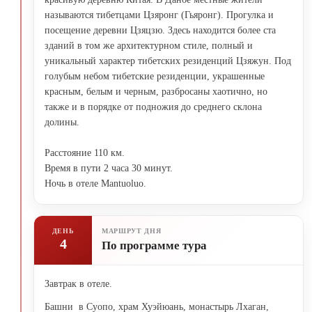
называются тибетцами Цзяронг (Гьяронг). Прогулка и
посещение деревни Цзяцзю. Здесь находится более ста
зданий в том же архитектурном стиле, полный и
уникальный характер тибетских резиденций Цзяжун. Под
голубым небом тибетские резиденции, украшенные
красным, белым и черным, разбросаны хаотично, но
также и в порядке от подножия до среднего склона
долины.
Расстояние 110 км.
Время в пути 2 часа 30 минут.
Ночь в отеле Mantuoluo.
ДЕНЬ
МАРШРУТ ДНЯ
4
По программе тура
Завтрак в отеле.
Башни в Суопо, храм Хуэйюань, монастырь Лхаган,