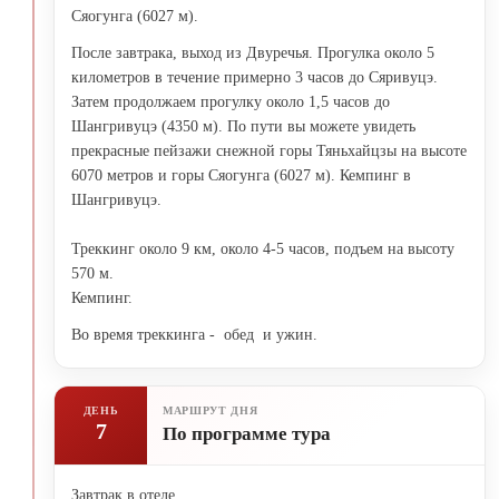
Сяогунга (6027 м).
После завтрака, выход из Двуречья. Прогулка около 5
километров в течение примерно 3 часов до Сяривуцэ.
Затем продолжаем прогулку около 1,5 часов до
Шангривуцэ (4350 м). По пути вы можете увидеть
прекрасные пейзажи снежной горы Тяньхайцзы на высоте
6070 метров и горы Сяогунга (6027 м). Кемпинг в
Шангривуцэ.
Треккинг около 9 км, около 4-5 часов, подъем на высоту
570 м.
Кемпинг.
Во время треккинга - обед и ужин.
ДЕНЬ
МАРШРУТ ДНЯ
7
По программе тура
Завтрак в отеле.