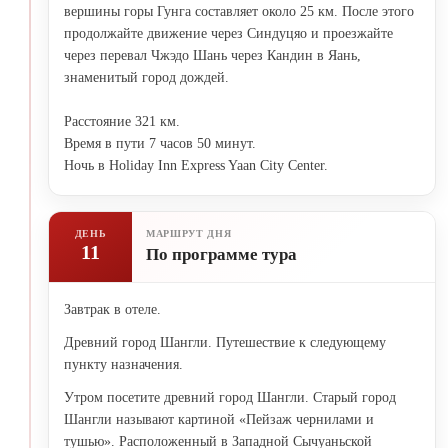
вершины горы Гунга составляет около 25 км. После этого
продолжайте движение через Синдуцяо и проезжайте
через перевал Чжэдо Шань через Кандин в Яань,
знаменитый город дождей.
Расстояние 321 км.
Время в пути 7 часов 50 минут.
Ночь в Holiday Inn Express Yaan City Center.
ДЕНЬ
МАРШРУТ ДНЯ
11
По программе тура
Завтрак в отеле.
Древний город Шангли. Путешествие к следующему
пункту назначения.
Утром посетите древний город Шангли. Старый город
Шангли называют картиной «Пейзаж чернилами и
тушью». Расположенный в Западной Сычуаньской