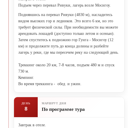
Подъем через перевал Ривуки, лагерь возле Мосигоу.
Поднявшись на перевал Ривуки (4830 м), насладитесь
видом высоких гор и ледников. Это всего 6 км, но это
требует физической силы. При необходимости вы можете
арендовать лошадей (доступно только летом и осенью).
Затем спуститесь к подножию гор Гунга - Мосигоу (12
км) и продолжите путь до конца долины и разбейте
лагерь у реки, где мы пересечем реку на следующий день.
Треккинг около 20 км, 7-8 часов, подъем 480 м и спуск
730 м.
Кемпинг.
Во время треккинга - обед и ужин.
ДЕНЬ
МАРШРУТ ДНЯ
8
По программе тура
Завтрак в отеле.