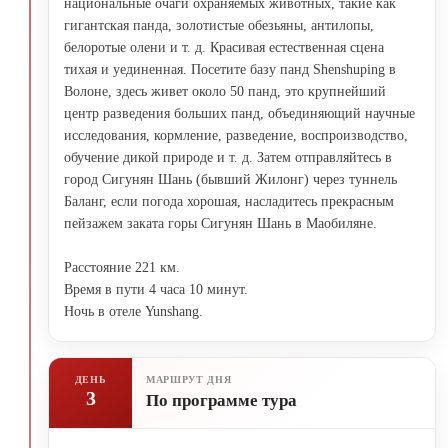
национальные очаги охраняемых животных, такие как
гигантская панда, золотистые обезьяны, антилопы,
белоротые олени и т. д. Красивая естественная сцена
тихая и уединенная. Посетите базу панд Shenshuping в
Волоне, здесь живет около 50 панд, это крупнейший
центр разведения больших панд, объединяющий научные
исследования, кормление, разведение, воспроизводство,
обучение дикой природе и т. д. Затем отправляйтесь в
город Сигунян Шань (бывший Жилонг) через туннель
Баланг, если погода хорошая, насладитесь прекрасным
пейзажем заката горы Сигунян Шань в Маобиляне.
Расстояние 221 км.
Время в пути 4 часа 10 минут.
Ночь в отеле Yunshang.
ДЕНЬ
МАРШРУТ ДНЯ
3
По программе тура