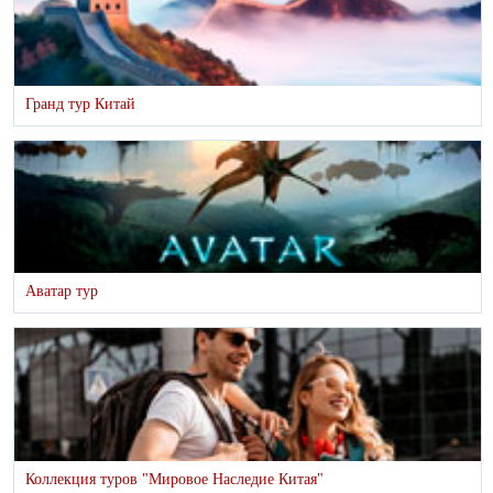
Гранд тур Китай
Аватар тур
Коллекция туров "Мировое Наследие Китая"