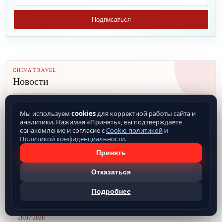
Подписаться
CHINA TRAVEL
Новости
29.07.2026
Мы используем
cookies
для корректной работы сайта и
аналитики. Нажимая «Принять», вы подтверждаете
ознакомление и согласие с
Cookie-политикой
и
Политикой конфиденциальности
.
Принять
Отказаться
Подробнее
Основные способы оплаты в Китае
28.07.2026