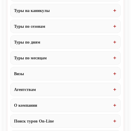
Туры на каникулы
Туры по сезонам
Туры по дням
Туры по месяцам
Визы
Агентствам
О компании
Поиск туров On-Line