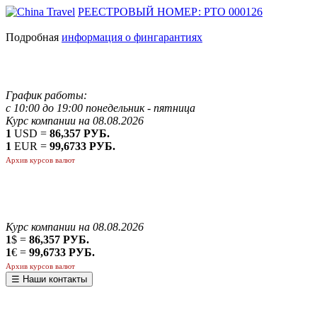
РЕЕСТРОВЫЙ НОМЕР: РТО 000126
Подробная
информация о фингарантиях
График работы:
с 10:00 до 19:00 понедельник - пятница
Курс компании на 08.08.2026
1
USD =
86,357 РУБ.
1
EUR =
99,6733 РУБ.
Архив курсов валют
Курс компании на 08.08.2026
1
$ =
86,357 РУБ.
1
€ =
99,6733 РУБ.
Архив курсов валют
☰ Наши контакты