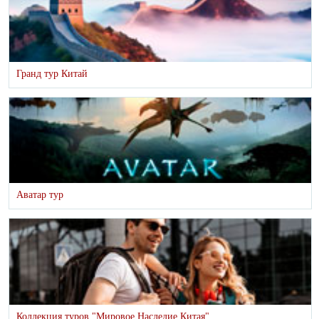
Гранд тур Китай
Аватар тур
Коллекция туров "Мировое Наследие Китая"