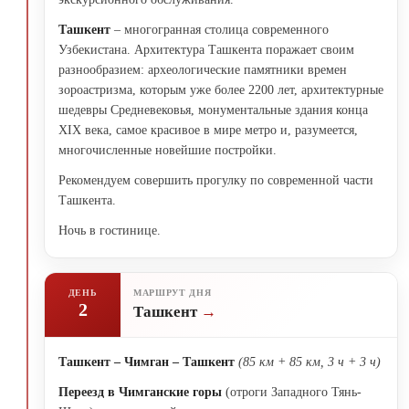
Ташкент
– многогранная столица современного
Узбекистана. Архитектура Ташкента поражает своим
разнообразием: археологические памятники времен
зороастризма, которым уже более 2200 лет, архитектурные
шедевры Средневековья, монументальные здания конца
XIX века, самое красивое в мире метро и, разумеется,
многочисленные новейшие постройки.
Рекомендуем совершить прогулку по современной части
Ташкента.
Ночь в гостинице.
ДЕНЬ
МАРШРУТ ДНЯ
2
Ташкент
Ташкент – Чимган – Ташкент
(85 км + 85 км, 3 ч + 3 ч)
Переезд в Чимганские горы
(отроги Западного Тянь-