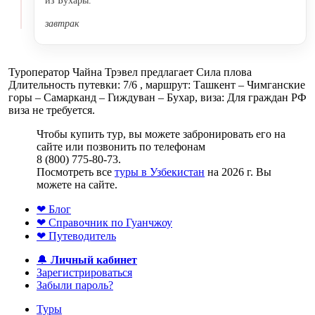
из Бухары.
завтрак
Туроператор Чайна Трэвел предлагает Сила плова
Длительность путевки: 7/6 , маршрут: Ташкент – Чимганские
горы – Самарканд – Гиждуван – Бухар, виза: Для граждан РФ
виза не требуется.
Чтобы купить тур, вы можете забронировать его на
сайте или позвонить по телефонам
8 (800) 775-80-73.
Посмотреть все
туры в Узбекистан
на 2026 г. Вы
можете на сайте.
❤ Блог
❤ Справочник по Гуанчжоу
❤ Путеводитель
🔔
Личный кабинет
Зарегистрироваться
Забыли пароль?
Туры