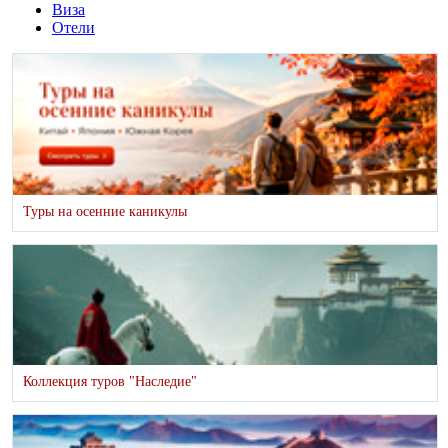
Виза
Отели
Туры на осенние каникулы
Коллекция туров "Наследие"