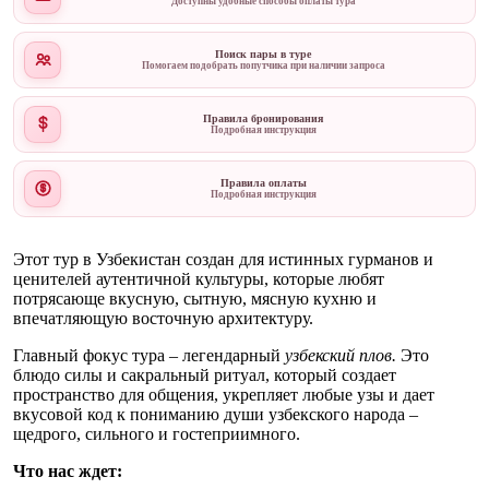
Доступны удобные способы оплаты тура
Поиск пары в туре
Помогаем подобрать попутчика при наличии запроса
Правила бронирования
Подробная инструкция
Правила оплаты
Подробная инструкция
Этот тур в Узбекистан создан для истинных гурманов и
ценителей аутентичной культуры, которые любят
потрясающе вкусную, сытную, мясную кухню и
впечатляющую восточную архитектуру.
Главный фокус тура – легендарный
узбекский плов.
Это
блюдо силы и сакральный ритуал, который создает
пространство для общения, укрепляет любые узы и дает
вкусовой код к пониманию души узбекского народа –
щедрого, сильного и гостеприимного.
Что нас ждет: