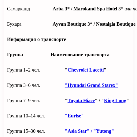
Самарканд
Arba 3* / Marokand Spa Hotel 3*
или
п
Бухара
Ayvan Boutique 3* / Nostalgia Boutique
Информация о транспорте
Группа
Наименование транспорта
Группа 1–2 чел.
"
Chevrolet Lacetti
"
Группа 3–6 чел.
"Hyundai Grand Starex"
Группа 7–9 чел.
"
Toyota Hiace
" / "
King Long
"
Группа 10–14 чел.
"Eurise"
Группа 15–30 чел.
"Asia Star"
/ "Yutong"