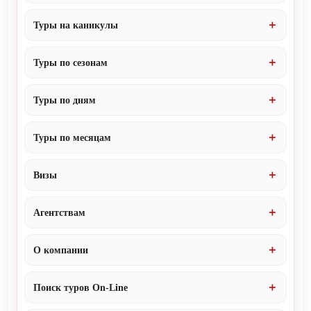
Туры на каникулы
Туры по сезонам
Туры по дням
Туры по месяцам
Визы
Агентствам
О компании
Поиск туров On-Line