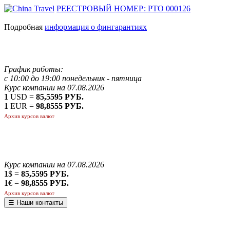
РЕЕСТРОВЫЙ НОМЕР: РТО 000126
Подробная
информация о фингарантиях
График работы:
с 10:00 до 19:00 понедельник - пятница
Курс компании на 07.08.2026
1
USD =
85,5595 РУБ.
1
EUR =
98,8555 РУБ.
Архив курсов валют
Курс компании на 07.08.2026
1
$ =
85,5595 РУБ.
1
€ =
98,8555 РУБ.
Архив курсов валют
☰ Наши контакты