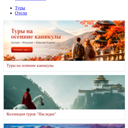
Туры
Отели
Туры на осенние каникулы
Коллекция туров "Наследие"