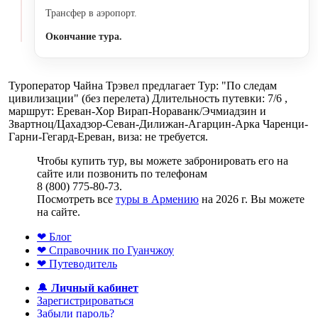
Трансфер в аэропорт.
Окончание тура.
Туроператор Чайна Трэвел предлагает Тур: "По следам
цивилизации" (без перелета) Длительность путевки: 7/6 ,
маршрут: Ереван-Хор Вирап-Нораванк/Эчмиадзин и
Звартноц/Цахадзор-Севан-Дилижан-Агарцин-Арка Чаренци-
Гарни-Гегард-Ереван, виза: не требуется.
Чтобы купить тур, вы можете забронировать его на
сайте или позвонить по телефонам
8 (800) 775-80-73.
Посмотреть все
туры в Армению
на 2026 г. Вы можете
на сайте.
❤ Блог
❤ Справочник по Гуанчжоу
❤ Путеводитель
🔔
Личный кабинет
Зарегистрироваться
Забыли пароль?