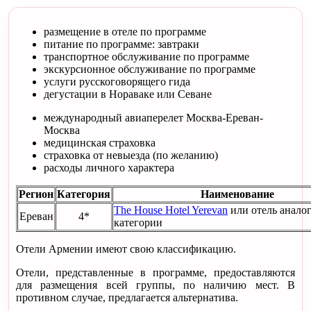
размещение в отеле по программе
питание по программе: завтраки
транспортное обслуживание по программе
экскурсионное обслуживание по программе
услуги русскоговорящего гида
дегустации в Нораваке или Севане
международный авиаперелет Москва-Ереван-
Москва
медицинская страховка
страховка от невыезда (по желанию)
расходы личного характера
Регион
Категория
Наименование
The House Hotel Yerevan
или отель анало
Ереван
4*
категории
Отели Армении имеют свою классификацию.
Отели, представленные в программе, предоставляются
для размещения всей группы, по наличию мест. В
противном случае, предлагается альтернатива.