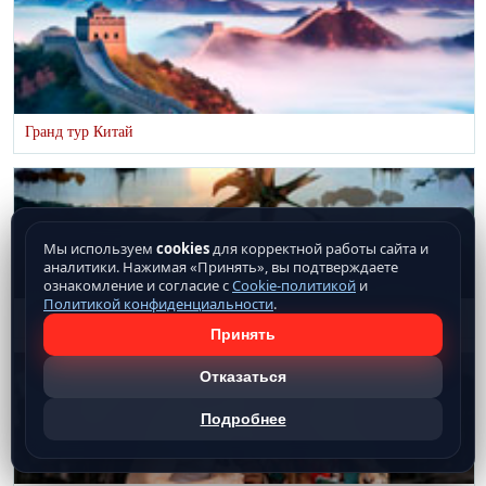
Гранд тур Китай
Мы используем
cookies
для корректной работы сайта и
аналитики. Нажимая «Принять», вы подтверждаете
ознакомление и согласие с
Cookie-политикой
и
Политикой конфиденциальности
.
Аватар тур
Принять
Отказаться
Подробнее