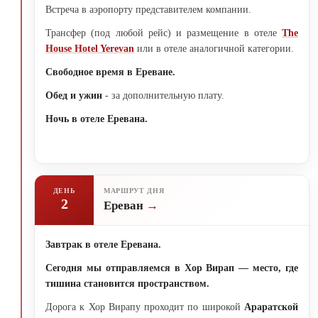
Встреча в аэропорту представителем компании.
Трансфер (под любой рейс) и размещение в отеле
The
House Hotel Yerevan
или в отеле аналогичной категории.
Свободное время в Ереване.
Обед и ужин
- за дополнительную плату.
Ночь в отеле Еревана.
ДЕНЬ
МАРШРУТ ДНЯ
2
Ереван
Завтрак в отеле Еревана.
Сегодня мы отправляемся в Хор Вирап — место, где
тишина становится пространством.
Дорога к Хор Вирапу проходит по широкой
Араратской