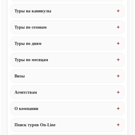
Туры на каникулы
Туры по сезонам
Туры по дням
Туры по месяцам
Визы
Агентствам
О компании
Поиск туров On-Line