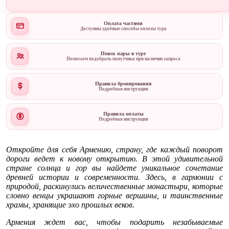
Оплата частями
Доступны удобные способы оплаты тура
Поиск пары в туре
Помогаем подобрать попутчика при наличии запроса
Правила бронирования
Подробная инструкция
Правила оплаты
Подробная инструкция
Откройте для себя Армению, страну, где каждый поворот
дороги ведет к новому открытию. В этой удивительной
стране солнца и гор вы найдете уникальное сочетание
древней истории и современности. Здесь, в гармонии с
природой, раскинулись величественные монастыри, которые
словно венцы украшают горные вершины, и таинственные
храмы, хранящие эхо прошлых веков.
Армения ждет вас, чтобы подарить незабываемые