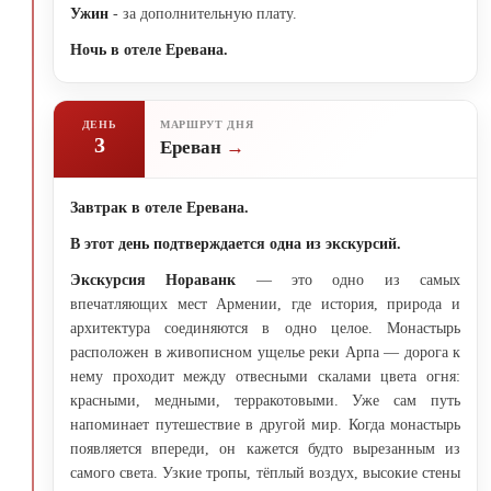
Ужин
- за дополнительную плату.
Ночь в отеле Еревана.
ДЕНЬ
МАРШРУТ ДНЯ
3
Ереван
Завтрак в отеле Еревана.
В этот день подтверждается одна из экскурсий.
Экскурсия Нораванк
— это одно из самых
впечатляющих мест Армении, где история, природа и
архитектура соединяются в одно целое. Монастырь
расположен в живописном ущелье реки Арпa — дорога к
нему проходит между отвесными скалами цвета огня:
красными, медными, терракотовыми. Уже сам путь
напоминает путешествие в другой мир. Когда монастырь
появляется впереди, он кажется будто вырезанным из
самого света. Узкие тропы, тёплый воздух, высокие стены