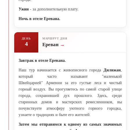
Ужин
- за дополнительную плату.
Ночь в отеле Еревана.
ДЕНЬ
МАРШРУТ ДНЯ
4
Ереван
Завтрак в отеле Еревана.
Наш тур начинается с живописного города
Дилижан
,
который часто называют "маленькой
Швейцарией" Армении за его густые леса и чистый
горный воздух. Вы прогуляетесь по самой старой улице
города, сохранившей дух прошлого. Здесь, среди
старинных домов и мастерских ремесленников, вы
почувствуете атмосферу уютного горного городка,
узнаете о традициях и быте его жителей.
Затем мы отправимся к одному из самых значимых