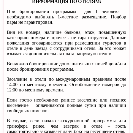
ИНФОРМАЦИЯ ПО ОТЕЛЯМ:
При бронировании программы для 1 человека –
необходимо выбирать 1-местное размещение. Подбор
пары не гарантирован.
Вид из номера, наличие балкона, этаж, повышенную
категорию номера и прочее - не гарантируется. Данные
пожелания оговариваются при размещении туристов в
отеле в день заезда с сотрудниками отеля. За это может
взыматься дополнительная плата напрямую отелем.
Возможно бронирование дополнительных ночей до и/или
после бронирования программы.
Заселение в отели по международным правилам после
14:00 по местному времени. Освобождение номеров до
12:00 по местному времени.
Если гостю необходимо раннее заселение или позднее
выселение – оплачиваются полные сутки при наличии
свободных номеров.
В случае, если начало экскурсионной программы или
трансфера ранее, чем завтрак в отеле – гость
самостоятельно заказывает ланч-бокс на ресепшене отеля.