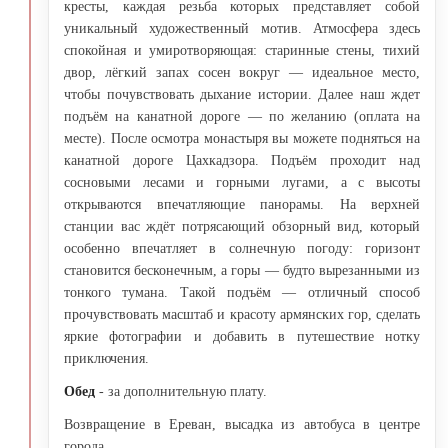
кресты, каждая резьба которых представляет собой
уникальный художественный мотив. Атмосфера здесь
спокойная и умиротворяющая: старинные стены, тихий
двор, лёгкий запах сосен вокруг — идеальное место,
чтобы почувствовать дыхание истории. Далее наш ждет
подъём на канатной дороге — по желанию (оплата на
месте). После осмотра монастыря вы можете подняться на
канатной дороге Цахкадзора. Подъём проходит над
сосновыми лесами и горными лугами, а с высоты
открываются впечатляющие панорамы. На верхней
станции вас ждёт потрясающий обзорный вид, который
особенно впечатляет в солнечную погоду: горизонт
становится бесконечным, а горы — будто вырезанными из
тонкого тумана. Такой подъём — отличный способ
прочувствовать масштаб и красоту армянских гор, сделать
яркие фотографии и добавить в путешествие нотку
приключения.
Обед
- за дополнительную плату.
Возвращение в Ереван, высадка из автобуса в центре
города.