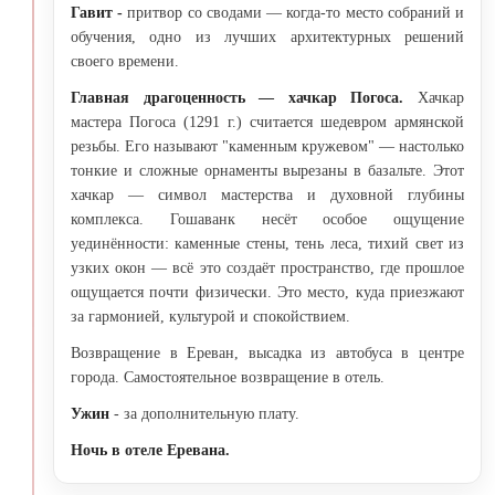
Гавит -
притвор со сводами — когда-то место собраний и
обучения, одно из лучших архитектурных решений
своего времени.
Главная драгоценность — хачкар Погоса.
Хачкар
мастера Погоса (1291 г.) считается шедевром армянской
резьбы. Его называют "каменным кружевом" — настолько
тонкие и сложные орнаменты вырезаны в базальте. Этот
хачкар — символ мастерства и духовной глубины
комплекса. Гошаванк несёт особое ощущение
уединённости: каменные стены, тень леса, тихий свет из
узких окон — всё это создаёт пространство, где прошлое
ощущается почти физически. Это место, куда приезжают
за гармонией, культурой и спокойствием.
Возвращение в Ереван, высадка из автобуса в центре
города. Самостоятельное возвращение в отель.
Ужин
- за дополнительную плату.
Ночь в отеле Еревана.