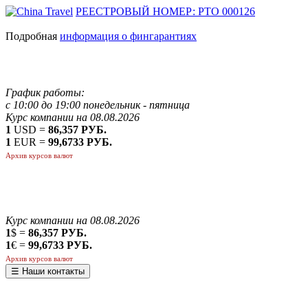
РЕЕСТРОВЫЙ НОМЕР: РТО 000126
Подробная
информация о фингарантиях
График работы:
с 10:00 до 19:00 понедельник - пятница
Курс компании на 08.08.2026
1
USD =
86,357 РУБ.
1
EUR =
99,6733 РУБ.
Архив курсов валют
Курс компании на 08.08.2026
1
$ =
86,357 РУБ.
1
€ =
99,6733 РУБ.
Архив курсов валют
☰ Наши контакты