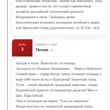
искусственными объектами, такими как павильоны, залы,
дворцы, храмы и мосты, что создает гармоничный
ансамбль высочайшей эстетической ценности.
Возвращение в отель. Свободное время.
Дополнительно возможно посещение китайского цирка
или Пекинской Оперы (дополнительно, от 30 Usd / чел).
ДЕНЬ
МАРШРУТ ДНЯ
3
Пекин
Завтрак в отеле. Выписка из гостиницы.
Экскурсия на Площадь Тяньаньмень – «Ворота Небесного
Спокойствия» - сердце Китая, самую большую площадь в
мире (440 тысяч кв.м) и Пурпурный Запретный город
Гугун - самый обширный дворцовый комплекс, откуда
Поднебесной правили 24 императора династий Мин и
Цин. Парк Бэйхай.
Обед в китайском ресторане "Утка по–пекински".
Пешая прогулка по знаменитой антикварной улице