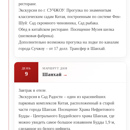
ресторане.
Экскурсия по г. СУЧЖОУ: Прогулка по знаменитым
классическим садам Китая, построенным по системе Фен-
Шуй: Сад скромного чиновника, Сад рыбака.
Обед в китайском ресторане. Посещение Музея шелка
(шелковая фабрика).
Дополнительно возможна прогулка на лодке по каналам
города Сучжоу – от 17 долл. Трансфер в Шанхай.
ДЕНЬ
МАРШРУТ ДНЯ
9
Шанхай
Завтрак в отеле.
Экскурсия в Сад Радости – один из красивейших
парковых комплексов Китая, расположенный в старой
части города Шанхая. Посещение Храма Нефритового
Будды - Центрального Буддийского храма Шанхая, где
можно увидеть самое большое изваянием Будды 1,9 м,
сделанное из белого нефрита.