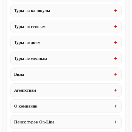
Туры на каникулы
Туры по сезонам
Туры по дням
Туры по месяцам
Визы
Агентствам
О компании
Поиск туров On-Line