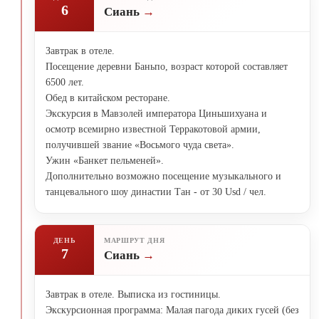
6
Сиань
Завтрак в отеле.
Посещение деревни Баньпо, возраст которой составляет
6500 лет.
Обед в китайском ресторане.
Экскурсия в Мавзолей императора Циньшихуана и
осмотр всемирно известной Терракотовой армии,
получившей звание «Восьмого чуда света».
Ужин «Банкет пельменей».
Дополнительно возможно посещение музыкального и
танцевального шоу династии Тан - от 30 Usd / чел.
ДЕНЬ
МАРШРУТ ДНЯ
7
Сиань
Завтрак в отеле. Выписка из гостиницы.
Экскурсионная программа: Малая пагода диких гусей (без