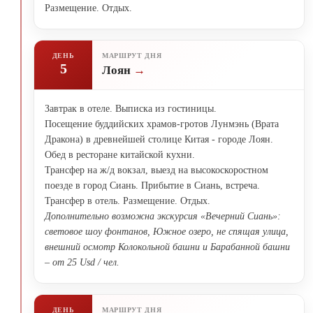
Размещение. Отдых.
ДЕНЬ
МАРШРУТ ДНЯ
5
Лоян
Завтрак в отеле. Выписка из гостиницы.
Посещение буддийских храмов-гротов Лунмэнь (Врата
Дракона) в древнейшей столице Китая - городе Лоян.
Обед в ресторане китайской кухни.
Трансфер на ж/д вокзал, выезд на высокоскоростном
поезде в город Сиань. Прибытие в Сиань, встреча.
Трансфер в отель. Размещение. Отдых.
Дополнительно возможна экскурсия «Вечерний Сиань»:
световое шоу фонтанов, Южное озеро, не спящая улица,
внешний осмотр Колокольной башни и Барабанной башни
– от 25 Usd / чел.
ДЕНЬ
МАРШРУТ ДНЯ