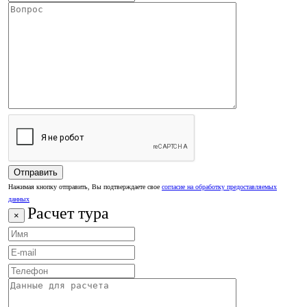
Нажимая кнопку отправить, Вы подтверждаете свое
согласие на обработку предоставляемых
данных
Расчет тура
×