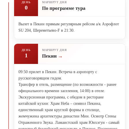
ДЕНЬ
МАРШРУТ ДНЯ
0
По программе тура
Вылет в Пекин прямым регулярным рейсом а/к Аэрофлот
SU 204, Шереметьево-F в 21:30.
ДЕНЬ
МАРШРУТ ДНЯ
1
Пекин
09:50 прилет в Пекин. Встреча в аэропорту с
русскоговорящим гидом.
Трансфер в отель, размещение (по возможности - ранее
официального времени заселения, 14:00) в отеле.
Экскурсионная программа, с обедом в ресторане
китайской кухни: Храм Неба – символ Пекина,
единственный храм круглой формы в столице,
жемчужина архитектуры династии Мин. Осмотр Стены
Отраженного Звука. Ламаистский храм Юнхэгун - самый
известный буддийский монастырь в Пекине. Посещение