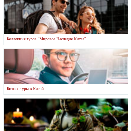
Коллекция туров "Мировое Наследие Китая"
Бизнес туры в Китай