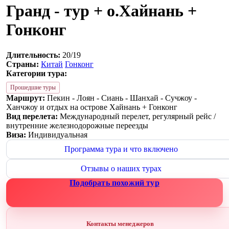
Гранд - тур + о.Хайнань +
Гонконг
Длительность:
20/19
Страны:
Китай
Гонконг
Категории тура:
Прошедшие туры
Маршрут:
Пекин - Лоян - Сиань - Шанхай - Сучжоу -
Ханчжоу и отдых на острове Хайнань + Гонконг
Вид перелета:
Международный перелет, регулярный рейс /
внутренние железнодорожные переезды
Виза:
Индивидуальная
Программа тура и что включено
Отзывы о наших турах
Подобрать похожий тур
Контакты менеджеров