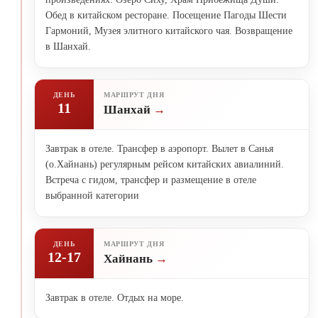
Обед в китайском ресторане. Посещение Пагоды Шести
Гармоний, Музея элитного китайского чая. Возвращение
в Шанхай.
ДЕНЬ
МАРШРУТ ДНЯ
11
Шанхай
Завтрак в отеле. Трансфер в аэропорт. Вылет в Санья
(о.Хайнань) регулярным рейсом китайских авиалиний.
Встреча с гидом, трансфер и размещение в отеле
выбранной категории
ДЕНЬ
МАРШРУТ ДНЯ
12-17
Хайнань
Завтрак в отеле. Отдых на море.