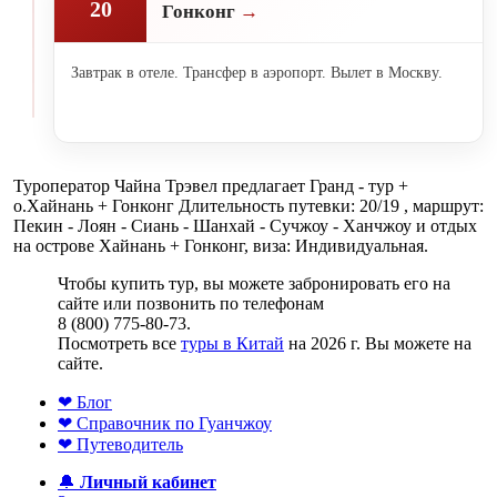
20
Гонконг
Завтрак в отеле. Трансфер в аэропорт. Вылет в Москву.
Туроператор Чайна Трэвел предлагает Гранд - тур +
о.Хайнань + Гонконг Длительность путевки: 20/19 , маршрут:
Пекин - Лоян - Сиань - Шанхай - Сучжоу - Ханчжоу и отдых
на острове Хайнань + Гонконг, виза: Индивидуальная.
Чтобы купить тур, вы можете забронировать его на
сайте или позвонить по телефонам
8 (800) 775-80-73.
Посмотреть все
туры в Китай
на 2026 г. Вы можете на
сайте.
❤ Блог
❤ Справочник по Гуанчжоу
❤ Путеводитель
🔔
Личный кабинет