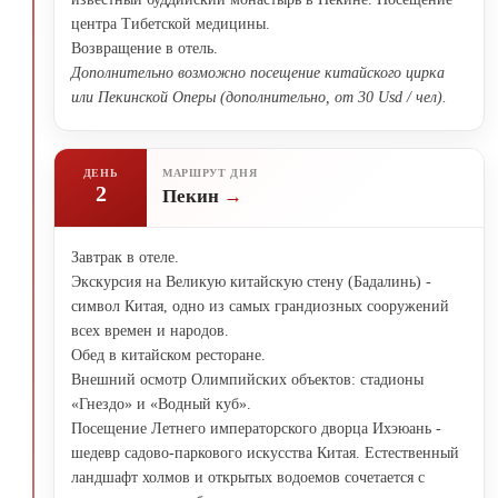
центра Тибетской медицины.
Возвращение в отель.
Дополнительно возможно посещение китайского цирка
или Пекинской Оперы (дополнительно, от 30 Usd / чел).
ДЕНЬ
МАРШРУТ ДНЯ
2
Пекин
Завтрак в отеле.
Экскурсия на Великую китайскую стену (Бадалинь) -
символ Китая, одно из самых грандиозных сооружений
всех времен и народов.
Обед в китайском ресторане.
Внешний осмотр Олимпийских объектов: стадионы
«Гнездо» и «Водный куб».
Посещение Летнего императорского дворца Ихэюань -
шедевр садово-паркового искусства Китая. Естественный
ландшафт холмов и открытых водоемов сочетается с