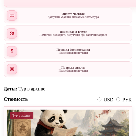
Оплата частями
Доступны удобные способы оплаты тура
Поиск пары в туре
Помогаем подобрать попутчика при наличии запроса
Правила бронирования
Подробная инструкция
Правила оплаты
Подробная инструкция
Даты:
Тур в архиве
Стоимость
USD
РУБ.
Тур в архиве