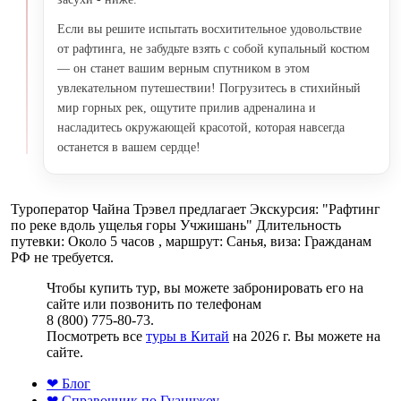
Если вы решите испытать восхитительное удовольствие
от рафтинга, не забудьте взять с собой купальный костюм
— он станет вашим верным спутником в этом
увлекательном путешествии! Погрузитесь в стихийный
мир горных рек, ощутите прилив адреналина и
насладитесь окружающей красотой, которая навсегда
останется в вашем сердце!
Туроператор Чайна Трэвел предлагает Экскурсия: "Рафтинг
по реке вдоль ущелья горы Учжишань" Длительность
путевки: Около 5 часов , маршрут: Санья, виза: Гражданам
РФ не требуется.
Чтобы купить тур, вы можете забронировать его на
сайте или позвонить по телефонам
8 (800) 775-80-73.
Посмотреть все
туры в Китай
на 2026 г. Вы можете на
сайте.
❤ Блог
❤ Справочник по Гуанчжоу