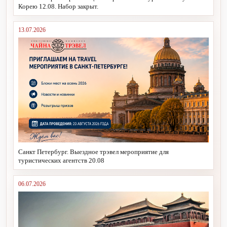
Корею 12.08. Набор закрыт.
13.07.2026
Санкт Петербург. Выездное трэвел мероприятие для
туристических агентств 20.08
06.07.2026