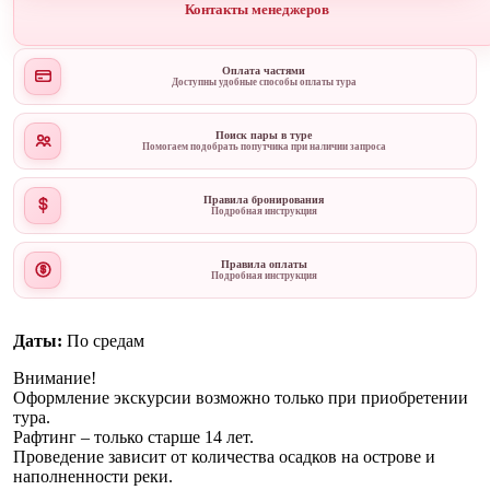
Контакты менеджеров
Оплата частями
Доступны удобные способы оплаты тура
Поиск пары в туре
Помогаем подобрать попутчика при наличии запроса
Правила бронирования
Подробная инструкция
Правила оплаты
Подробная инструкция
Даты:
По средам
Внимание!
Оформление экскурсии возможно только при приобретении
тура.
Рафтинг – только старше 14 лет.
Проведение зависит от количества осадков на острове и
наполненности реки.