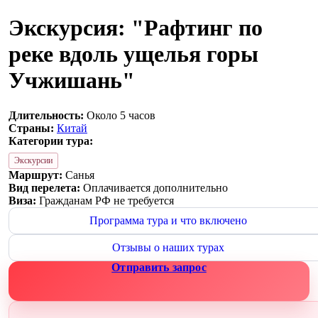
Экскурсия: "Рафтинг по
реке вдоль ущелья горы
Учжишань"
Длительность:
Около 5 часов
Страны:
Китай
Категории тура:
Экскурсии
Маршрут:
Санья
Вид перелета:
Оплачивается дополнительно
Виза:
Гражданам РФ не требуется
Программа тура и что включено
Отзывы о наших турах
Отправить запрос