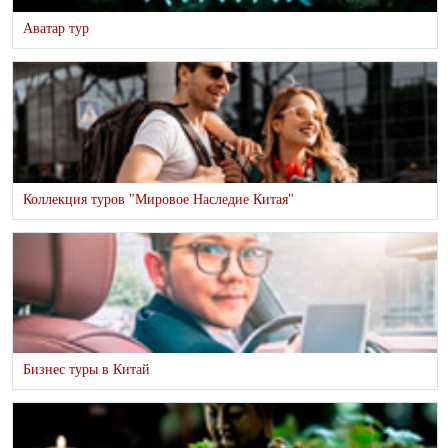
Аватар тур
Коллекция туров "Мировое Наследие Китая"
Бизнес туры в Китай