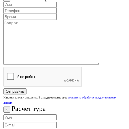
Нажимая кнопку отправить, Вы подтверждаете свое
согласие на обработку предоставляемых
данных
Расчет тура
×