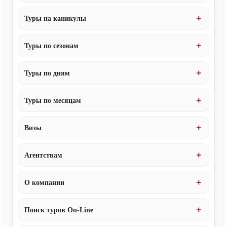
Туры на каникулы
Туры по сезонам
Туры по дням
Туры по месяцам
Визы
Агентствам
О компании
Поиск туров On-Line