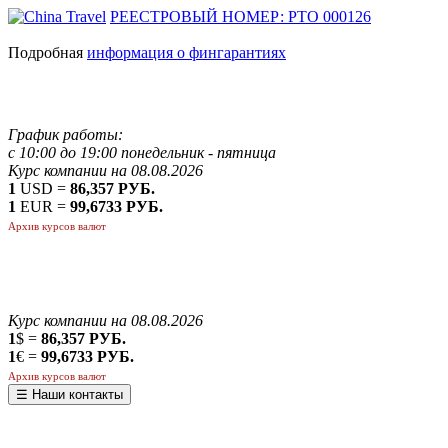
РЕЕСТРОВЫЙ НОМЕР: РТО 000126
Подробная
информация о фингарантиях
График работы:
с 10:00 до 19:00 понедельник - пятница
Курс компании на 08.08.2026
1
USD =
86,357 РУБ.
1
EUR =
99,6733 РУБ.
Архив курсов валют
Курс компании на 08.08.2026
1
$ =
86,357 РУБ.
1
€ =
99,6733 РУБ.
Архив курсов валют
☰ Наши контакты