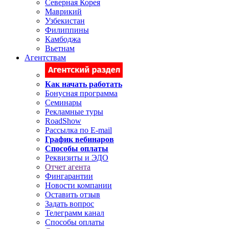
Северная Корея
Маврикий
Узбекистан
Филиппины
Камбоджа
Вьетнам
Агентствам
Как начать работать
Бонусная программа
Семинары
Рекламные туры
RoadShow
Рассылка по E-mail
График вебинаров
Способы оплаты
Реквизиты и ЭДО
Отчет агента
Фингарантии
Новости компании
Оставить отзыв
Задать вопрос
Телеграмм канал
Способы оплаты