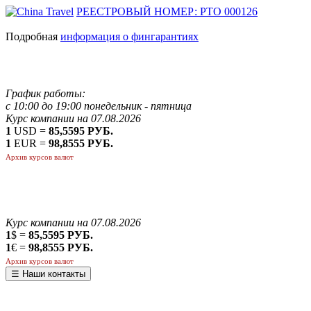
РЕЕСТРОВЫЙ НОМЕР: РТО 000126
Подробная
информация о фингарантиях
График работы:
с 10:00 до 19:00 понедельник - пятница
Курс компании на 07.08.2026
1
USD =
85,5595 РУБ.
1
EUR =
98,8555 РУБ.
Архив курсов валют
Курс компании на 07.08.2026
1
$ =
85,5595 РУБ.
1
€ =
98,8555 РУБ.
Архив курсов валют
☰ Наши контакты