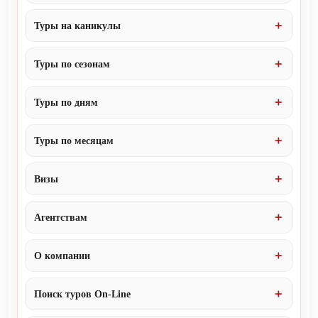
Туры на каникулы
Туры по сезонам
Туры по дням
Туры по месяцам
Визы
Агентствам
О компании
Поиск туров On-Line