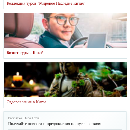
Коллекция туров "Мировое Наследие Китая"
Бизнес туры в Китай
Оздоровление в Китае
Рассылка China Travel
Получайте новости и предложения по путешествиям