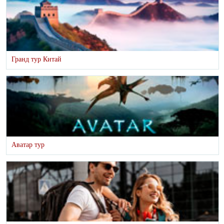
Гранд тур Китай
Аватар тур