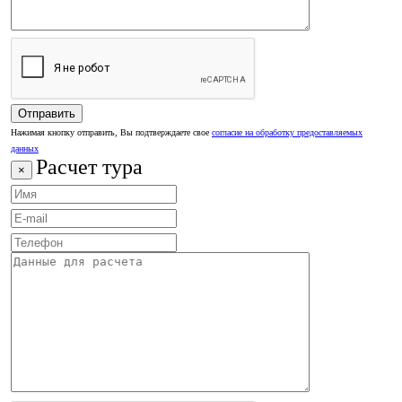
Нажимая кнопку отправить, Вы подтверждаете свое
согласие на обработку предоставляемых
данных
Расчет тура
×