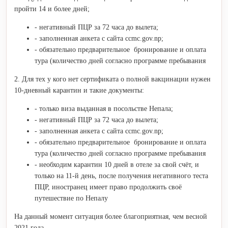
пройти 14 и более дней;
- негативный ПЦР за 72 часа до вылета;
- заполненная анкета с сайта ccmc.gov.np;
- обязательно предварительное бронирование и оплата
тура (количество дней согласно программе пребывания
2. Для тех у кого нет сертификата о полной вакцинации нужен
10-дневный карантин и такие документы:
- только виза выданная в посольстве Непала;
- негативный ПЦР за 72 часа до вылета;
- заполненная анкета с сайта ccmc.gov.np;
- обязательно предварительное бронирование и оплата
тура (количество дней согласно программе пребывания
- необходим карантин 10 дней в отеле за свой счёт, и
только на 11-й день, после получения негативного теста
ПЦР, иностранец имеет право продолжить своё
путешествие по Непалу
На данный момент ситуация более благоприятная, чем весной
2021 года.