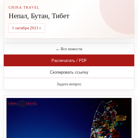
CHINA TRAVEL
Непал, Бутан, Тибет
1 октября 2021 г.
← Все новости
Распечатать / PDF
Скопировать ссылку
Задать вопрос