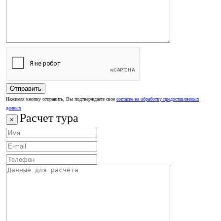
Нажимая кнопку отправить, Вы подтверждаете свое
согласие на обработку предоставляемых
данных
Расчет тура
×