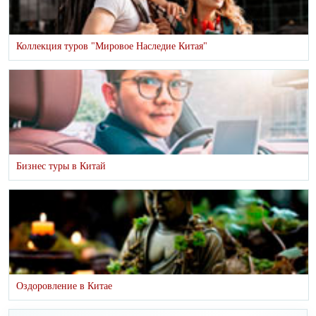
Коллекция туров "Мировое Наследие Китая"
Бизнес туры в Китай
Оздоровление в Китае