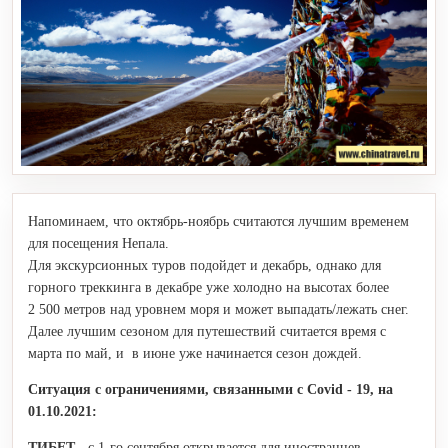
Напоминаем, что октябрь-ноябрь считаются лучшим временем
для посещения Непала.
Для экскурсионных туров подойдет и декабрь, однако для
горного треккинга в декабре уже холодно на высотах более
2 500 метров над уровнем моря и может выпадать/лежать снег.
Далее лучшим сезоном для путешествий считается время с
марта по май, и в июне уже начинается сезон дождей.
Ситуация с ограничениями, связанными с Covid - 19, на
01.10.2021:
ТИБЕТ -
с 1-го сентября открывается для иностранцев,