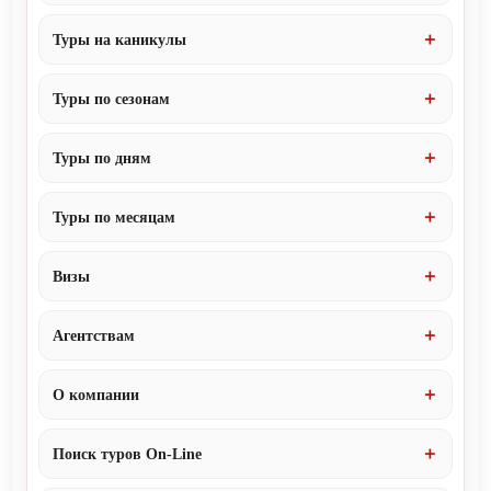
Туры на каникулы
Туры по сезонам
Туры по дням
Туры по месяцам
Визы
Агентствам
О компании
Поиск туров On-Line