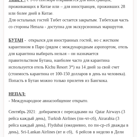
проживающих в Китае или – для иностранцев, проживших 28
или более дней в Китае.
Для остальных гостей Тибет остается закрытым. Тибетская часть
со стороны Непала - доступна для экскурсионных маршрутов.
БУТАН
-
открылся для иностранных гостей, но с жестким
карантином в Паро (рядом с международным аэропортом, отель
для карантина выбирать нельзя – он назначается
правительством Бутана, наиболее часто для карантина
используется отель Kichu Resort 3*) на 14 дней за свой счет
(стоимость карантина от 100-150 долларов в день на человека).
Попасть в Бутан можно только прилетев из Бангкока.
НЕПАЛ:
- Международное авиасообщение открыто.
Сентябрь 2021: добираемся с пересадками на Qatar Airways (3
рейса каждый день), Turkish Airlines (пн-чт-сб), Airarabia (3
рейса каждый день), Flydubai (ежедневно, по пн-ср-сб дважды в
день), Sri-Lankan Airlines (вт и сб), 6 рейсов в неделю в Дели