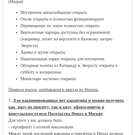
(Индия)
Внутреннее авиасообщение открыто
Отели открыты и полностью функционируют.
Перемещение по земле полностью открыто.
Вертолетные чартеры доступны без ограничений
(например, полет на вертолете к Базовому лагерю
Эвереста)
Храмы и музеи открыты
Национальные парки открыты для посещения
Обзорные полеты из Катманду к Эвересту открыты в
субботу и воскресенье
Монастыри частично открыты
Правила въезда, пребывания и выезда из Непала:
1.
Для вакцинированных нет карантина и можно получить
как визу по прилёту, так и визу, оформленную в
консульском отделе Посольства Непал в Москве
Для этого у вас должны быть:
- сертификат о полной вакцинации.
Между датой последней вакцины и прилётом в Непал должно