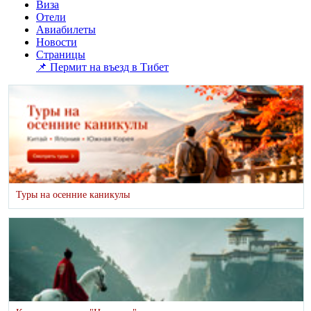
Виза
Отели
Авиабилеты
Новости
Страницы
📌 Пермит на въезд в Тибет
Туры на осенние каникулы