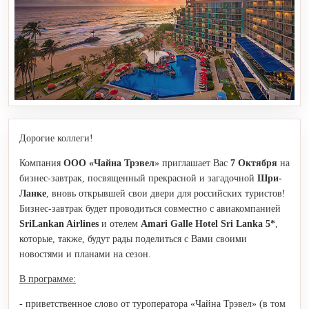
Дорогие коллеги!
Компания
ООО «Чайна Трэвел
» приглашает Вас
7 Октября
на
бизнес-завтрак, посвященный прекрасной и загадочной
Шри-
Ланке
, вновь открывшей свои двери для российских туристов!
Бизнес-завтрак будет проводиться совместно с авиакомпанией
SriLankan Airlines
и отелем
Amari Galle Hotel Sri
L
anka 5*
,
которые, также, будут рады поделиться с Вами своими
новостями и планами на сезон.
В программе:
- приветственное слово от туроператора «Чайна Трэвел» (в том