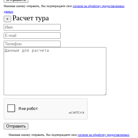
Нажимая кнопку отправить, Вы подтверждаете свое
согласие на обработку предоставляемых
данных
Расчет тура
×
Нажимая кнопку отправить, Вы подтверждаете свое
согласие на обработку предоставляемых