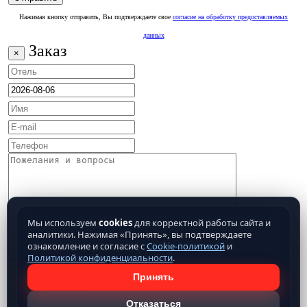
Нажимая кнопку отправить, Вы подтверждаете свое
согласие на обработку предоставляемых
данных
Заказ
×
Мы используем
cookies
для корректной работы сайта и
аналитики. Нажимая «Принять», вы подтверждаете
ознакомление и согласие с
Cookie-политикой
и
Политикой конфиденциальности
.
Принять
Отказаться