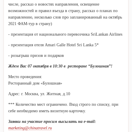
числе, рассказ о новостях направления, освещение
возможностей и правил въезда в страну, рассказ о планах по
направлению, несколько слов про запланированный на октябрь
2021 ФАМ-тур в страну)
- презентация от национального перевозчика SriLankan Airlines
- презентация отеля Amari Galle Hotel Sri Lanka 5*
- розыгрыш призов и подарков
Ждем Вас 07 октября в 10:30 в ресторане “Булошная”!
Место проведения:
Ресторанный дом «Булошная»
Адрес: г. Москва, ул. Житная, д.10
*** Количество мест ограничено. Вход строго по списку, при
себе необходимо иметь визитную карточку.
Заявки на участие просим высылать на e-mail:
marketing@
chinatravel.
ru