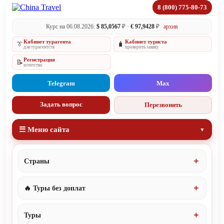
8 (800) 775-80-73
Курс на 06.08.2026:
$ 85,0567
₽ ·
€ 97,9428
₽
архив
Кабинет турагента
Кабинет туриста
👔
🧳
для турагентств
проверить заявку
Регистрация
📝
агентство
Telegram
Max
Задать вопрос
Перезвонить
☰ Меню сайта
Страны
🔥 Туры без доплат
Туры