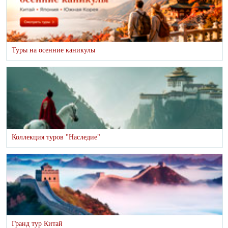
Туры на осенние каникулы
Коллекция туров "Наследие"
Гранд тур Китай