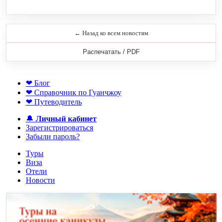
← Назад ко всем новостям
Распечатать / PDF
❤ Блог
❤ Справочник по Гуанчжоу
❤ Путеводитель
🔔
Личный кабинет
Зарегистрироваться
Забыли пароль?
Туры
Виза
Отели
Новости