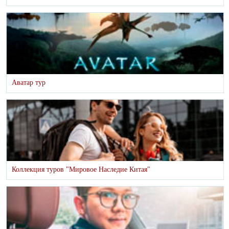
Аватар тур
Коллекция туров "Мировое Наследие Китая"