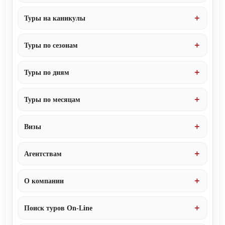
Туры на каникулы
Туры по сезонам
Туры по дням
Туры по месяцам
Визы
Агентствам
О компании
Поиск туров On-Line