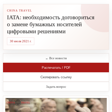
CHINA TRAVEL
IATA: необходимость договориться
о замене бумажных носителей
цифровыми решениями
30 июля 2021 г.
← Все новости
Распечатать / PDF
Скопировать ссылку
Задать вопрос