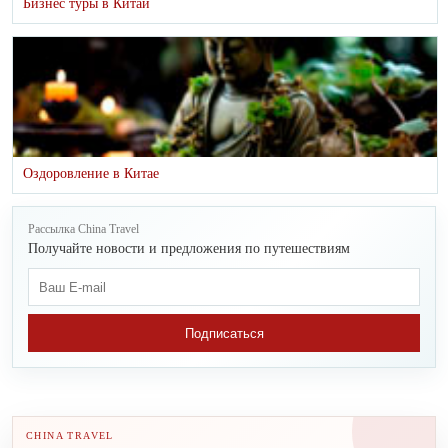
Бизнес туры в Китай
Оздоровление в Китае
Рассылка China Travel
Получайте новости и предложения по путешествиям
Подписаться
CHINA TRAVEL