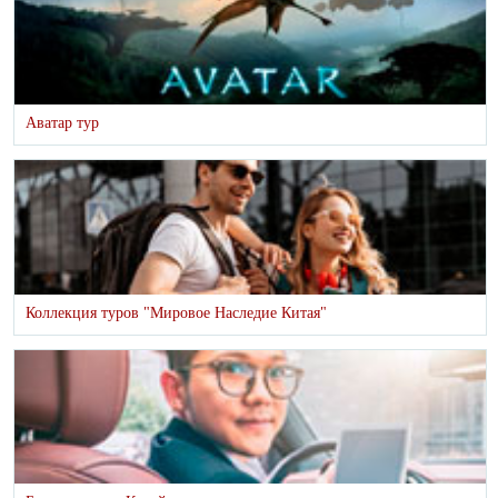
Аватар тур
Коллекция туров "Мировое Наследие Китая"