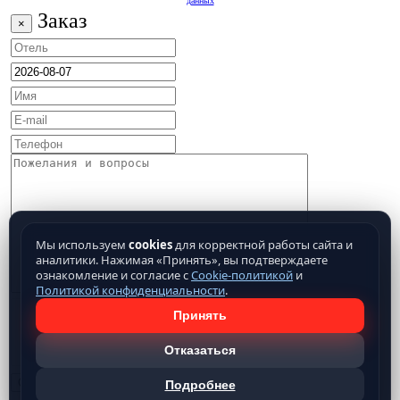
данных
Заказ
×
Мы используем
cookies
для корректной работы сайта и
аналитики. Нажимая «Принять», вы подтверждаете
ознакомление и согласие с
Cookie-политикой
и
Политикой конфиденциальности
.
Принять
Отказаться
Подробнее