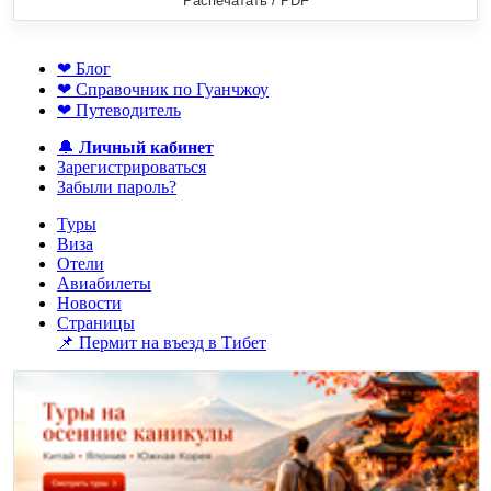
Распечатать / PDF
❤ Блог
❤ Справочник по Гуанчжоу
❤ Путеводитель
🔔
Личный кабинет
Зарегистрироваться
Забыли пароль?
Туры
Виза
Отели
Авиабилеты
Новости
Страницы
📌 Пермит на въезд в Тибет