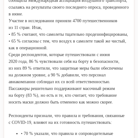
сообщила Международная ассоциация воздушного транспорта,
ссылаясь на результаты своего последнего опроса, проведенного
в июне.
Участие в исследовании приняли 4700 путешественников
из 11 стран. Итак,
• 85 % считают, что самолеты тщательно продезинфицированы,
• 65 % согласны с тем, что воздух в самолете такой же чистый,
как в операционной.
Среди респондентов, которые путешествовали с июня
2020 года, 86 % чувствовали себя на борту в безопасности,
из них 89 % ответили, что защитные меры были обеспечены
на должном уровне, а 90 % добавили, что персонал
авиакомпании соблюдал их со всей ответственностью.
Пассажиры решительно поддерживают масочный режим
на борту (83 %), но есть и те, кто считает, что требование
носить маски должно быть отменено как можно скорее.
Респонденты признали, что правила и требования, связанные
с COVID-19, влияют на их готовность путешествовать:
• 70 % указали, что правила и сопроводительные