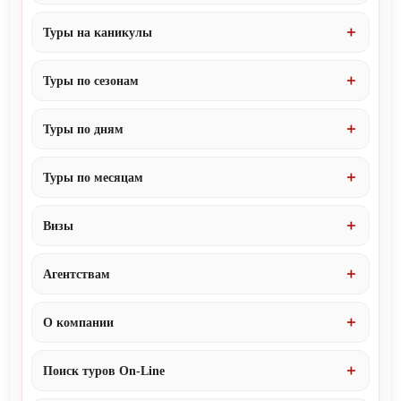
Туры на каникулы
Туры по сезонам
Туры по дням
Туры по месяцам
Визы
Агентствам
О компании
Поиск туров On-Line