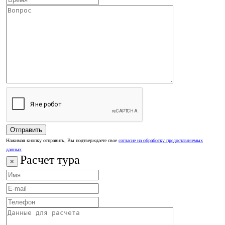
Нажимая кнопку отправить, Вы подтверждаете свое
согласие на обработку предоставляемых
данных
Расчет тура
×