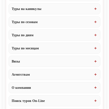
Туры на каникулы
Туры по сезонам
Туры по дням
Туры по месяцам
Визы
Агентствам
О компании
Поиск туров On-Line