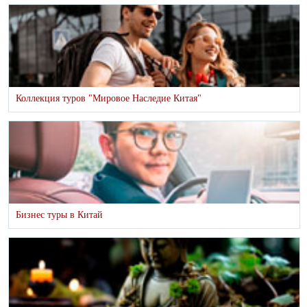
Коллекция туров "Мировое Наследие Китая"
Бизнес туры в Китай