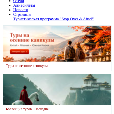
Отели
Авиабилеты
Новости
Страницы
Туристическая программа "Stop Over & Airtel"
Туры на осенние каникулы
Коллекция туров "Наследие"