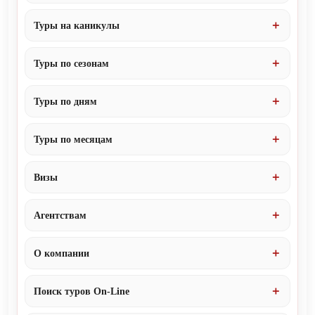
Туры на каникулы
Туры по сезонам
Туры по дням
Туры по месяцам
Визы
Агентствам
О компании
Поиск туров On-Line