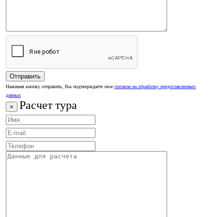
Нажимая кнопку отправить, Вы подтверждаете свое
согласие на обработку предоставляемых
данных
Расчет тура
×