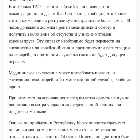
В интервью ТАСС южнокорейский юрист, адвокат по
иммиграционным делам Кан Сан Пхиль, сообщил, что кроме
того, въезжающие в республику иностранцы не более чем за 48
часов до вылета должны пройти медицинский осмотр и
получить заключение об отсутствии у них симптомов
коронавируса. Эту справку необходимо будет перевести на
английский или корейский язык и предъявить при регистрации
на авиарейс, в противном случае пассажир не будет допущен к
перелету.
Медицинское заключение могут потребовать показать и
сотрудники южнокорейской иммиграционной службы, сообщил
юрист.
При этом тест на коронавирус перед вылетом сдавать не нужно,
достаточно осмотра у врача в аккредитованной клинике на
предмет симптомов.
Однако по прибытии в Республику Корея придется сдать тест
прямо в аэропорту и вне зависимости от его результатов
отправиться в карантин на 14 суток. Помещение для этого будет