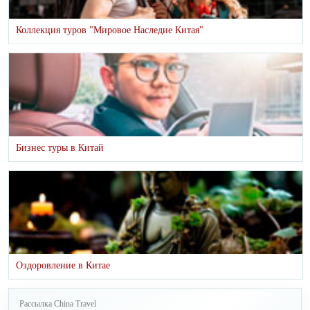
Коллекция туров "Мировое Наследие Китая"
Бизнес туры в Китай
Оздоровление в Китае
Рассылка China Travel