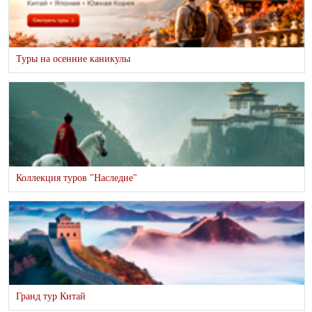
Туры на осенние каникулы
Коллекция туров "Наследие"
Гранд тур Китай