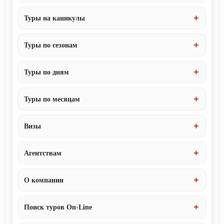
Туры на каникулы
Туры по сезонам
Туры по дням
Туры по месяцам
Визы
Агентствам
О компании
Поиск туров On-Line