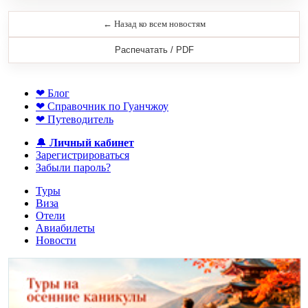
← Назад ко всем новостям
Распечатать / PDF
❤ Блог
❤ Справочник по Гуанчжоу
❤ Путеводитель
🔔
Личный кабинет
Зарегистрироваться
Забыли пароль?
Туры
Виза
Отели
Авиабилеты
Новости