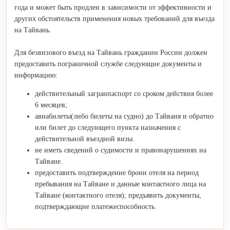
года и может быть продлен в зависимости от эффективности и
других обстоятельств применения новых требований для въезда
на Тайвань.
Для безвизового въезд на Тайвань гражданин России должен
предоставить пограничной службе следующие документы и
информацию:
действительный загранпаспорт со сроком действия более
6 месяцев;
авиабилеты(либо билеты на судно) до Тайваня и обратно
или билет до следующего пункта назначения с
действительной въездной визы.
не иметь сведений о судимости и правонарушениях на
Тайване.
предоставить подтверждение брони отеля на период
пребывания на Тайване и данные контактного лица на
Тайване (контактного отеля); предъявить документы,
подтверждающие платежеспособность.