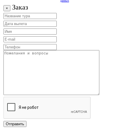
данных
Заказ
×