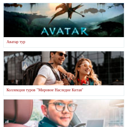
Аватар тур
Коллекция туров "Мировое Наследие Китая"