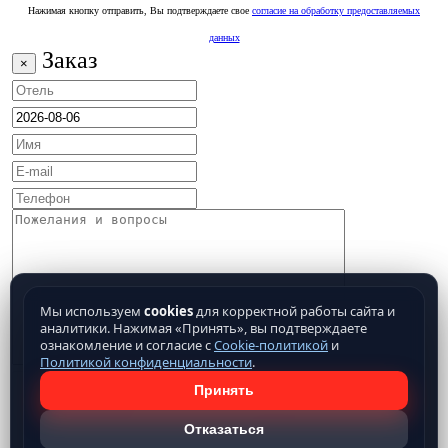
Нажимая кнопку отправить, Вы подтверждаете свое
согласие на обработку предоставляемых
данных
Заказ
×
Мы используем
cookies
для корректной работы сайта и
аналитики. Нажимая «Принять», вы подтверждаете
ознакомление и согласие с
Cookie-политикой
и
Политикой конфиденциальности
.
Принять
Отказаться