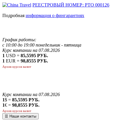
РЕЕСТРОВЫЙ НОМЕР: РТО 000126
Подробная
информация о фингарантиях
График работы:
с 10:00 до 19:00 понедельник - пятница
Курс компании на 07.08.2026
1
USD =
85,5595 РУБ.
1
EUR =
98,8555 РУБ.
Архив курсов валют
Курс компании на 07.08.2026
1
$ =
85,5595 РУБ.
1
€ =
98,8555 РУБ.
Архив курсов валют
☰ Наши контакты