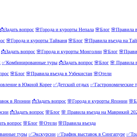
📩Задать вопрос
🌸Города и курорты Непала
🌸Блог
🌸Правила в
рос
🌸Города и курорты Тайваня
🌸Блог
🌸Правила въезда на Та
📩Задать вопрос
🌸Города и курорты Монголии
🌸Блог
🌸Прави
х
✅Комбинированные туры
📩Задать вопрос
🌸Блог
🌸 Правила 
прос
🌸Блог
🌸Правила въезда в Узбекистан
🌸Отели
овление в Южной Корее
✅Детский отдых
✅Гастрономические 
авок в Японии
📩Задать вопрос
🌸Города и курорты Японии
🌸Б
рсии
📩Задать вопрос
🌸Блог
🌸 Правила въезда на Маврикий 20
ать вопрос
🌸Блог
🌸Отели
🌸Правила въезда
ванные туры
✅Экскурсии
✅График выставок в Сингапуре
✅Тра