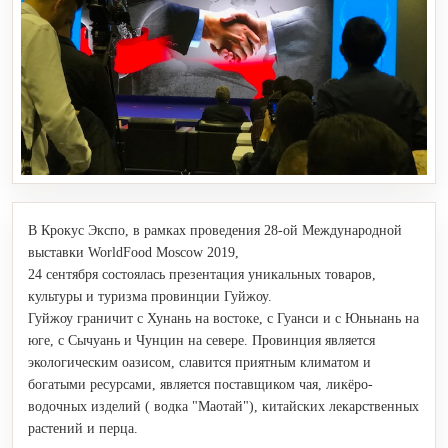
В Крокус Экспо, в рамках проведения 28-ой Международной
выставки WorldFood Moscow 2019,
24 сентября состоялась презентация уникальных товаров,
культуры и туризма провинции Гуйжоу.
Гуйжоу граничит с Хунань на востоке, с Гуанси и с Юньнань на
юге, с Сычуань и Чунцин на севере. Провинция является
экологическим оазисом, славится приятным климатом и
богатыми ресурсами, является поставщиком чая, ликёро-
водочных изделий ( водка "Маотай"), китайских лекарственных
растений и перца.