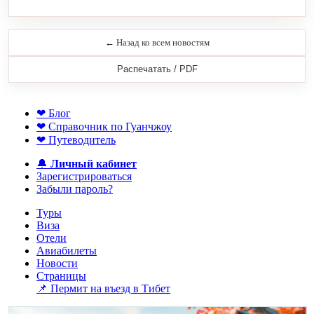
← Назад ко всем новостям
Распечатать / PDF
❤ Блог
❤ Справочник по Гуанчжоу
❤ Путеводитель
🔔
Личный кабинет
Зарегистрироваться
Забыли пароль?
Туры
Виза
Отели
Авиабилеты
Новости
Страницы
📌 Пермит на въезд в Тибет