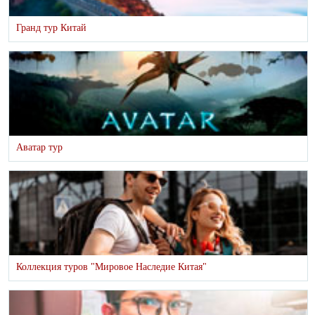
Гранд тур Китай
Аватар тур
Коллекция туров "Мировое Наследие Китая"