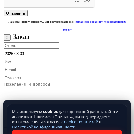
Нажимая кнопку отправить, Вы подтверждаете свое
согласие на обработку предоставляемых
данных
Заказ
×
Мы используем
cookies
для корректной работы сайта и
аналитики. Нажимая «Принять», вы подтверждаете
ознакомление и согласие с
Cookie-политикой
и
Политикой конфиденциальности
.