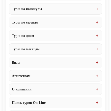
Туры на каникулы
Туры по сезонам
Туры по дням
Туры по месяцам
Визы
Агентствам
О компании
Поиск туров On-Line