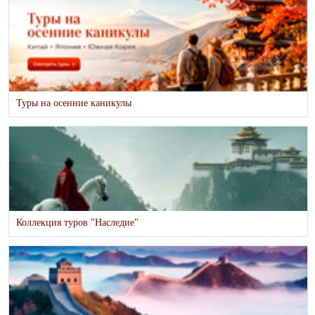
Туры на осенние каникулы
Коллекция туров "Наследие"