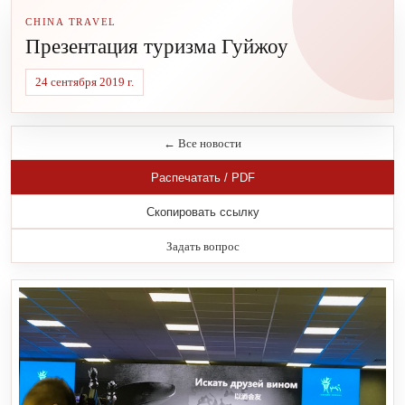
CHINA TRAVEL
Презентация туризма Гуйжоу
24 сентября 2019 г.
← Все новости
Распечатать / PDF
Скопировать ссылку
Задать вопрос