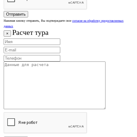
Нажимая кнопку отправить, Вы подтверждаете свое
согласие на обработку предоставляемых
данных
Расчет тура
×