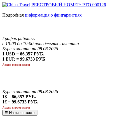
РЕЕСТРОВЫЙ НОМЕР: РТО 000126
Подробная
информация о фингарантиях
График работы:
с 10:00 до 19:00 понедельник - пятница
Курс компании на 08.08.2026
1
USD =
86,357 РУБ.
1
EUR =
99,6733 РУБ.
Архив курсов валют
Курс компании на 08.08.2026
1
$ =
86,357 РУБ.
1
€ =
99,6733 РУБ.
Архив курсов валют
☰ Наши контакты