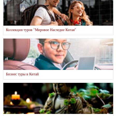
Коллекция туров "Мировое Наследие Китая"
Бизнес туры в Китай