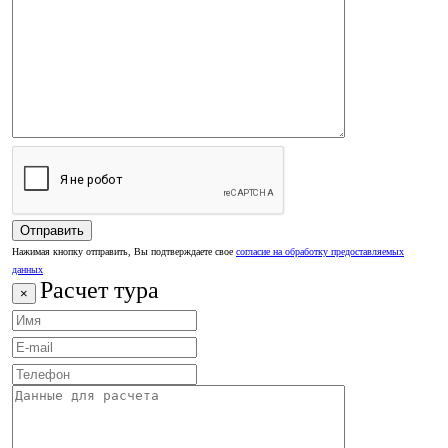
Нажимая кнопку отправить, Вы подтверждаете свое
согласие на обработку предоставляемых
данных
Расчет тура
×