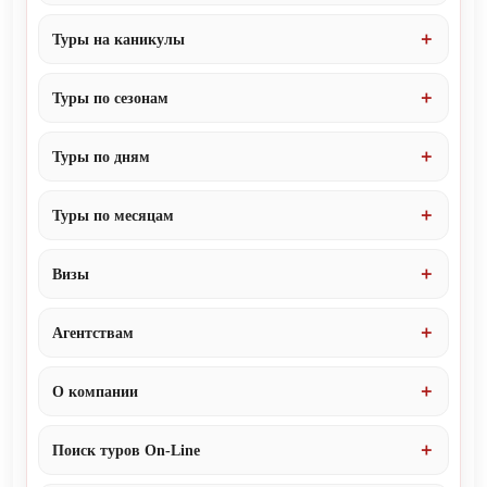
Туры на каникулы
Туры по сезонам
Туры по дням
Туры по месяцам
Визы
Агентствам
О компании
Поиск туров On-Line