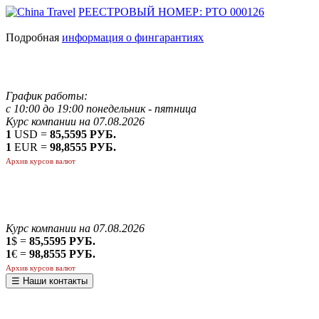
РЕЕСТРОВЫЙ НОМЕР: РТО 000126
Подробная
информация о фингарантиях
График работы:
с 10:00 до 19:00 понедельник - пятница
Курс компании на 07.08.2026
1
USD =
85,5595 РУБ.
1
EUR =
98,8555 РУБ.
Архив курсов валют
Курс компании на 07.08.2026
1
$ =
85,5595 РУБ.
1
€ =
98,8555 РУБ.
Архив курсов валют
☰ Наши контакты