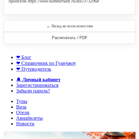
проектом
https://www.kommersant.ru/doc/3732968
← Назад ко всем новостям
Распечатать / PDF
❤ Блог
❤ Справочник по Гуанчжоу
❤ Путеводитель
🔔
Личный кабинет
Зарегистрироваться
Забыли пароль?
Туры
Виза
Отели
Авиабилеты
Новости