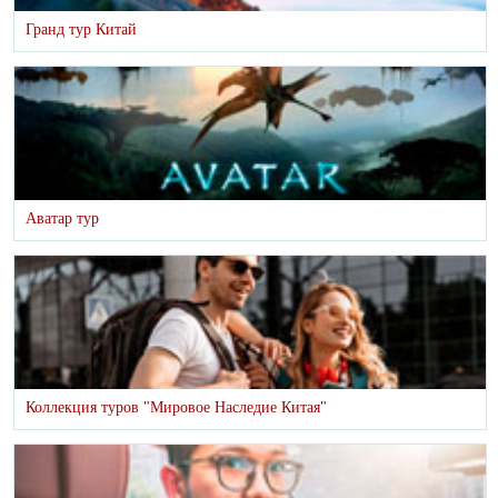
Гранд тур Китай
Аватар тур
Коллекция туров "Мировое Наследие Китая"