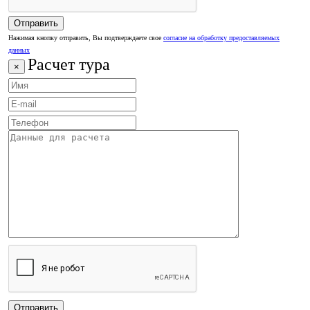
Нажимая кнопку отправить, Вы подтверждаете свое
согласие на обработку предоставляемых
данных
Расчет тура
×