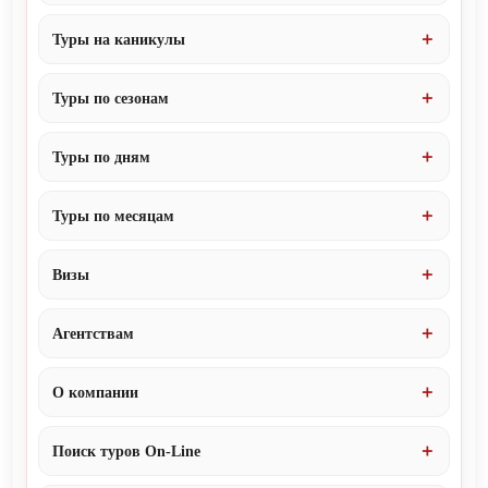
Туры на каникулы
Туры по сезонам
Туры по дням
Туры по месяцам
Визы
Агентствам
О компании
Поиск туров On-Line