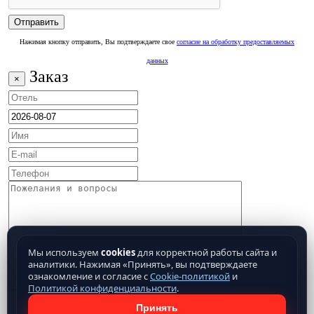
Нажимая кнопку отправить, Вы подтверждаете свое
согласие на обработку предоставляемых
данных
Заказ
×
Мы используем
cookies
для корректной работы сайта и
аналитики. Нажимая «Принять», вы подтверждаете
ознакомление и согласие с
Cookie-политикой
и
Политикой конфиденциальности
.
Принять