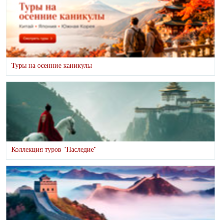
Туры на осенние каникулы
Коллекция туров "Наследие"