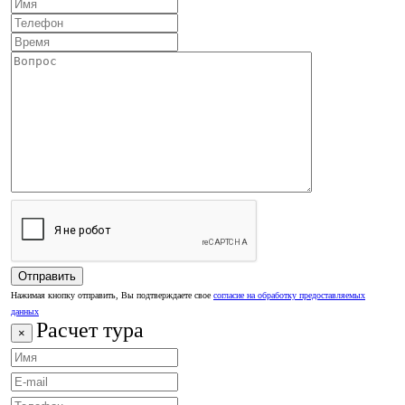
Нажимая кнопку отправить, Вы подтверждаете свое
согласие на обработку предоставляемых
данных
Расчет тура
×