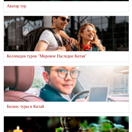
Аватар тур
Коллекция туров "Мировое Наследие Китая"
Бизнес туры в Китай