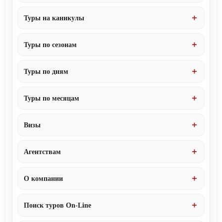
Туры на каникулы
Туры по сезонам
Туры по дням
Туры по месяцам
Визы
Агентствам
О компании
Поиск туров On-Line