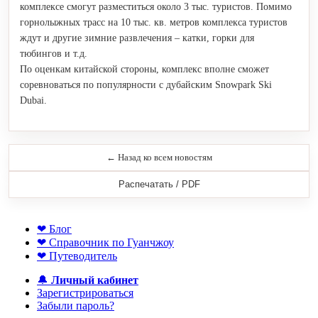
комплексе смогут разместиться около 3 тыс. туристов. Помимо
горнолыжных трасс на 10 тыс. кв. метров комплекса туристов
ждут и другие зимние развлечения – катки, горки для
тюбингов и т.д.
По оценкам китайской стороны, комплекс вполне сможет
соревноваться по популярности с дубайским Snowpark Ski
Dubai.
← Назад ко всем новостям
Распечатать / PDF
❤ Блог
❤ Справочник по Гуанчжоу
❤ Путеводитель
🔔
Личный кабинет
Зарегистрироваться
Забыли пароль?