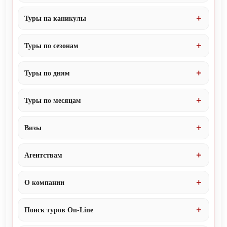
Туры на каникулы
Туры по сезонам
Туры по дням
Туры по месяцам
Визы
Агентствам
О компании
Поиск туров On-Line