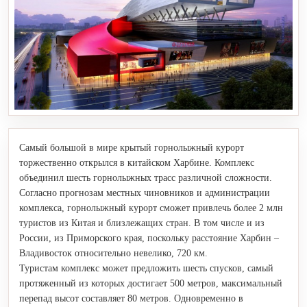
Самый большой в мире крытый горнолыжный курорт
торжественно открылся в китайском Харбине. Комплекс
объединил шесть горнолыжных трасс различной сложности.
Согласно прогнозам местных чиновников и администрации
комплекса, горнолыжный курорт сможет привлечь более 2 млн
туристов из Китая и близлежащих стран. В том числе и из
России, из Приморского края, поскольку расстояние Харбин –
Владивосток относительно невелико, 720 км.
Туристам комплекс может предложить шесть спусков, самый
протяженный из которых достигает 500 метров, максимальный
перепад высот составляет 80 метров. Одновременно в