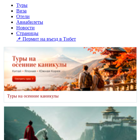
Туры
Виза
Отели
Авиабилеты
Новости
Страницы
📌 Пермит на въезд в Тибет
Туры на осенние каникулы