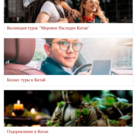
Коллекция туров "Мировое Наследие Китая"
Бизнес туры в Китай
Оздоровление в Китае