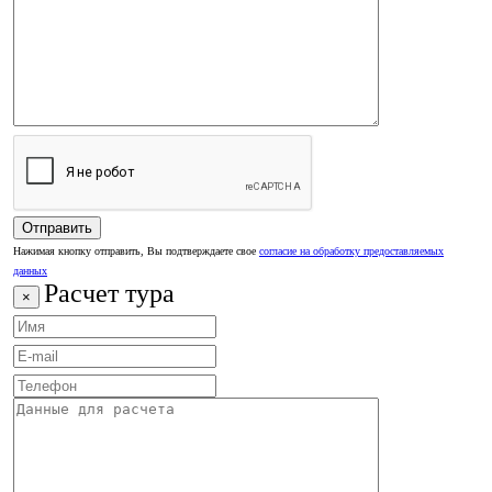
Нажимая кнопку отправить, Вы подтверждаете свое
согласие на обработку предоставляемых
данных
Расчет тура
×