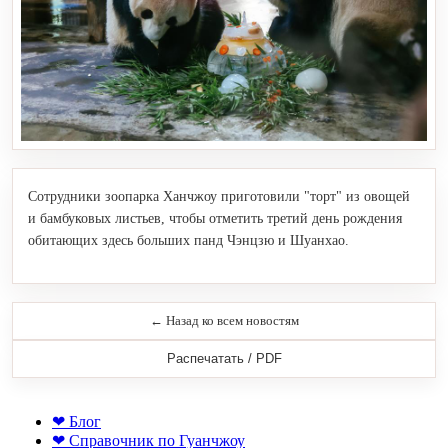
Сотрудники зоопарка Ханчжоу приготовили "торт" из овощей
и бамбуковых листьев, чтобы отметить третий день рождения
обитающих здесь больших панд Чэнцзю и Шуанхао.
← Назад ко всем новостям
Распечатать / PDF
❤ Блог
❤ Справочник по Гуанчжоу