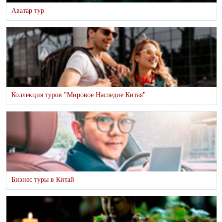
Аватар тур
Коллекция туров "Мировое Наследие Китая"
Бизнес туры в Китай