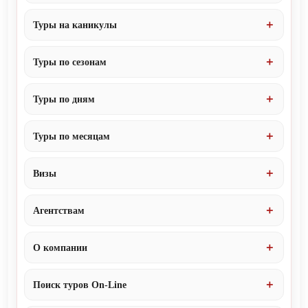
Туры на каникулы
Туры по сезонам
Туры по дням
Туры по месяцам
Визы
Агентствам
О компании
Поиск туров On-Line