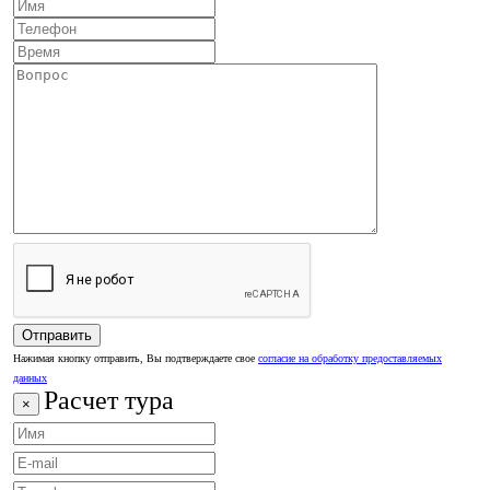
Нажимая кнопку отправить, Вы подтверждаете свое
согласие на обработку предоставляемых
данных
Расчет тура
×