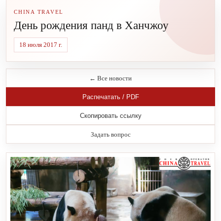
CHINA TRAVEL
День рождения панд в Ханчжоу
18 июля 2017 г.
← Все новости
Распечатать / PDF
Скопировать ссылку
Задать вопрос