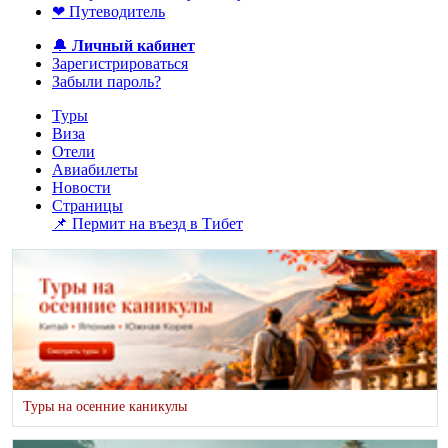
❤ Путеводитель
🔔
Личный кабинет
Зарегистрироваться
Забыли пароль?
Туры
Виза
Отели
Авиабилеты
Новости
Страницы
📌 Пермит на въезд в Тибет
Туры на осенние каникулы