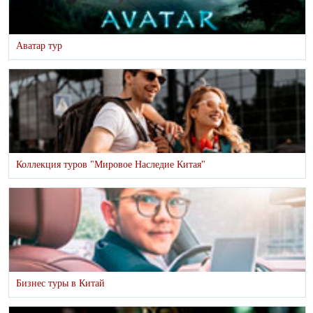
Аватар тур
Коллекция туров "Мировое Наследие Китая"
Бизнес туры в Китай