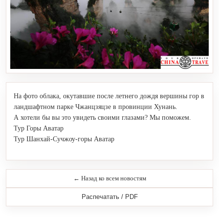
На фото облака, окутавшие после летнего дождя вершины гор в
ландшафтном парке Чжанцзяцзе в провинции Хунань.
А хотели бы вы это увидеть своими глазами? Мы поможем.
Тур Горы Аватар
Тур Шанхай-Сучжоу-горы Аватар
← Назад ко всем новостям
Распечатать / PDF