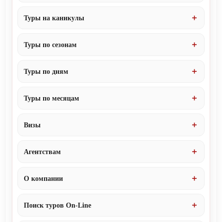
Туры на каникулы
Туры по сезонам
Туры по дням
Туры по месяцам
Визы
Агентствам
О компании
Поиск туров On-Line