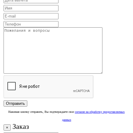
Нажимая кнопку отправить, Вы подтверждаете свое
согласие на обработку предоставляемых
данных
Заказ
×