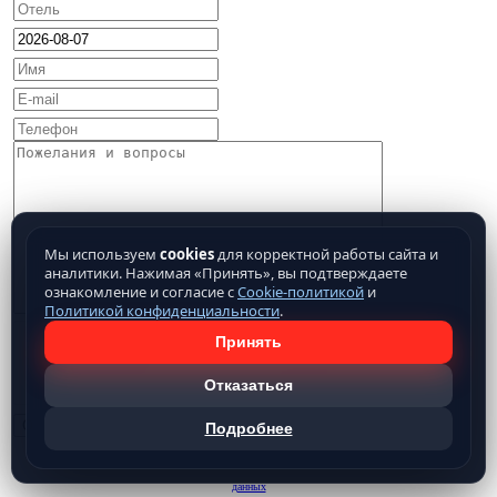
Мы используем
cookies
для корректной работы сайта и
аналитики. Нажимая «Принять», вы подтверждаете
ознакомление и согласие с
Cookie-политикой
и
Политикой конфиденциальности
.
Принять
Отказаться
Подробнее
Нажимая кнопку отправить, Вы подтверждаете свое
согласие на обработку предоставляемых
данных