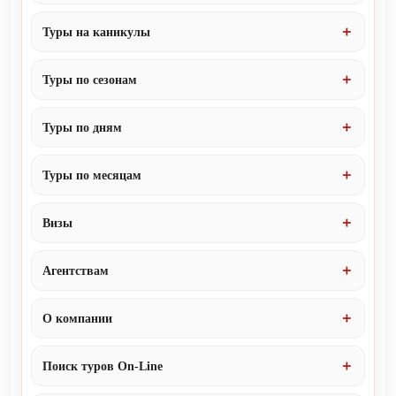
Туры на каникулы
Туры по сезонам
Туры по дням
Туры по месяцам
Визы
Агентствам
О компании
Поиск туров On-Line