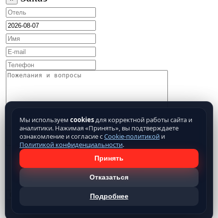
Мы используем
cookies
для корректной работы сайта и
аналитики. Нажимая «Принять», вы подтверждаете
ознакомление и согласие с
Cookie-политикой
и
Политикой конфиденциальности
.
Принять
Отказаться
Подробнее
Нажимая кнопку отправить, Вы подтверждаете свое
согласие на обработку предоставляемых