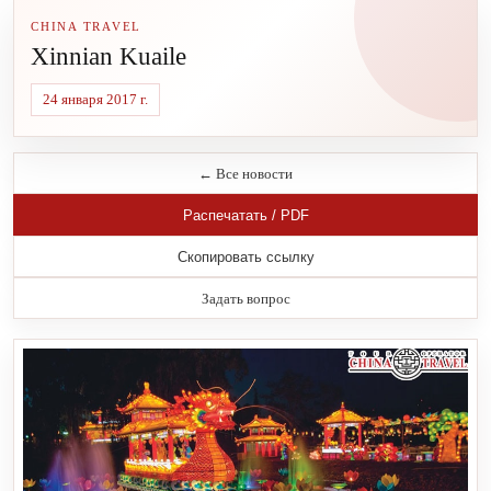
CHINA TRAVEL
Xinnian Kuaile
24 января 2017 г.
← Все новости
Распечатать / PDF
Скопировать ссылку
Задать вопрос