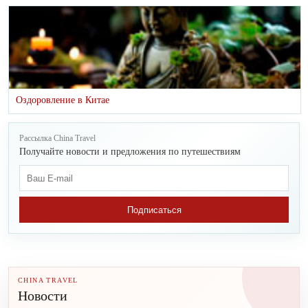
Оздоровление в Китае
Рассылка China Travel
Получайте новости и предложения по путешествиям
Подписаться
CHINA TRAVEL
Новости