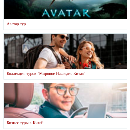
Аватар тур
Коллекция туров "Мировое Наследие Китая"
Бизнес туры в Китай