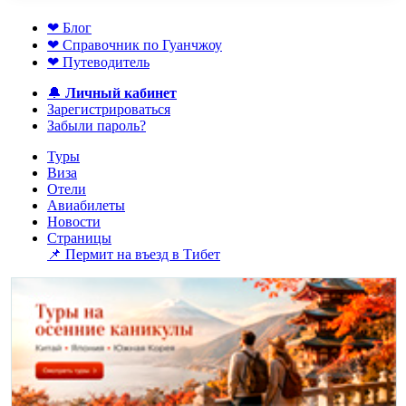
❤ Блог
❤ Справочник по Гуанчжоу
❤ Путеводитель
🔔
Личный кабинет
Зарегистрироваться
Забыли пароль?
Туры
Виза
Отели
Авиабилеты
Новости
Страницы
📌 Пермит на въезд в Тибет