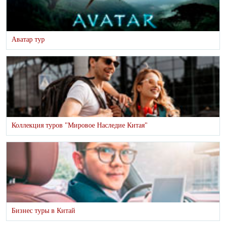
Аватар тур
Коллекция туров "Мировое Наследие Китая"
Бизнес туры в Китай