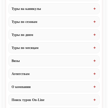
Туры на каникулы
Туры по сезонам
Туры по дням
Туры по месяцам
Визы
Агентствам
О компании
Поиск туров On-Line