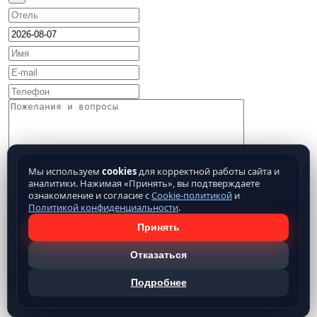
Мы используем
cookies
для корректной работы сайта и
аналитики. Нажимая «Принять», вы подтверждаете
ознакомление и согласие с
Cookie-политикой
и
Политикой конфиденциальности
.
Принять
Отказаться
Подробнее
Нажимая кнопку отправить, Вы подтверждаете свое
согласие на обработку предоставляемых