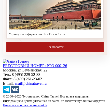
Упрощение оформления Tax Free в Китае
Все новости
РЕЕСТРОВЫЙ НОМЕР: РТО 000126
Москва, ул.Бауманская, 22
Тел.: 8 (495) 229-52-88
Факс: 8 (499) 261-23-02
E-mail:
mail@chinatravel.ru
© 2000–2026 Туроператор China Travel. Все права защищены.
Информация о ценах, указанная на сайте, не является публичной офертой.
Политика использования cookie