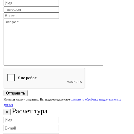
Нажимая кнопку отправить, Вы подтверждаете свое
согласие на обработку предоставляемых
данных
Расчет тура
×