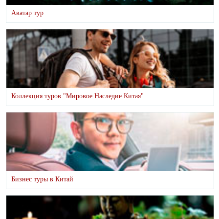
Аватар тур
Коллекция туров "Мировое Наследие Китая"
Бизнес туры в Китай