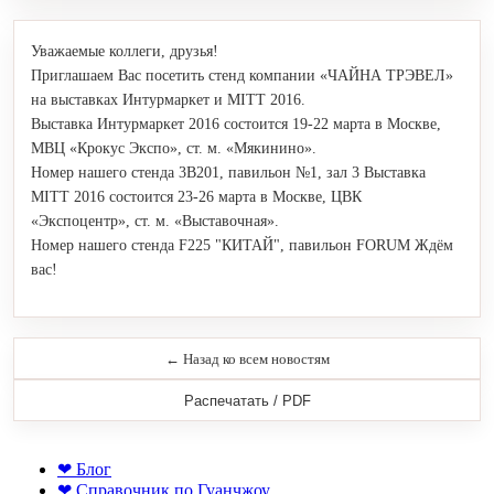
Уважаемые коллеги, друзья!
Приглашаем Вас посетить стенд компании «ЧАЙНА ТРЭВЕЛ»
на выставках Интурмаркет и MITT 2016.
Выставка Интурмаркет 2016 состоится 19-22 марта в Москве,
МВЦ «Крокус Экспо», ст. м. «Мякинино».
Номер нашего стенда 3В201, павильон №1, зал 3 Выставка
MITT 2016 состоится 23-26 марта в Москве, ЦВК
«Экспоцентр», ст. м. «Выставочная».
Номер нашего стенда F225 "КИТАЙ", павильон FORUM Ждём
вас!
← Назад ко всем новостям
Распечатать / PDF
❤ Блог
❤ Справочник по Гуанчжоу