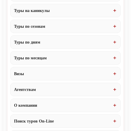
Туры на каникулы
Туры по сезонам
Туры по дням
Туры по месяцам
Визы
Агентствам
О компании
Поиск туров On-Line