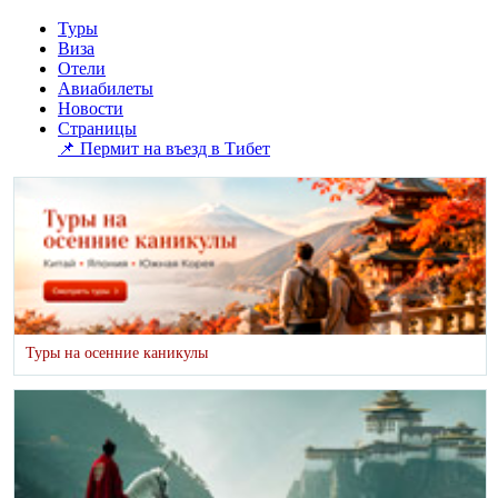
Туры
Виза
Отели
Авиабилеты
Новости
Страницы
📌 Пермит на въезд в Тибет
Туры на осенние каникулы