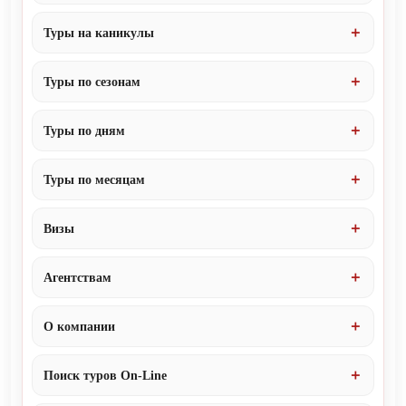
Туры на каникулы
Туры по сезонам
Туры по дням
Туры по месяцам
Визы
Агентствам
О компании
Поиск туров On-Line