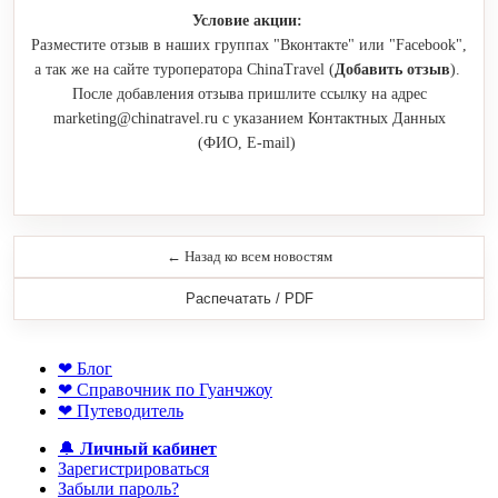
Условие акции:
Разместите отзыв в наших группах "Вконтакте" или "Facebook",
а так же на сайте туроператора ChinaTravel (
Добавить отзыв
).
После добавления отзыва пришлите ссылку на адрес
marketing@chinatravel.ru c указанием Контактных Данных
(ФИО, E-mail)
← Назад ко всем новостям
Распечатать / PDF
❤ Блог
❤ Справочник по Гуанчжоу
❤ Путеводитель
🔔
Личный кабинет
Зарегистрироваться
Забыли пароль?