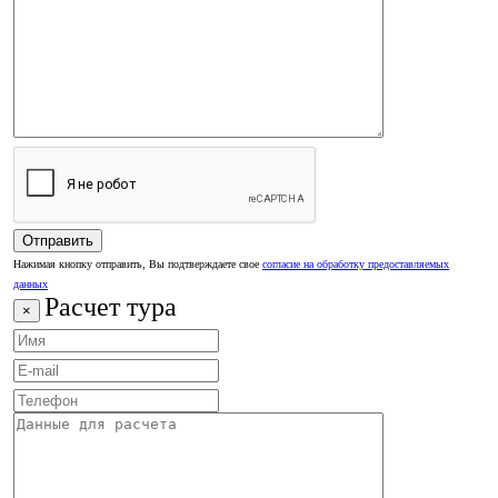
Нажимая кнопку отправить, Вы подтверждаете свое
согласие на обработку предоставляемых
данных
Расчет тура
×