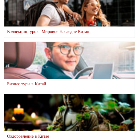
Коллекция туров "Мировое Наследие Китая"
Бизнес туры в Китай
Оздоровление в Китае