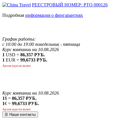
РЕЕСТРОВЫЙ НОМЕР: РТО 000126
Подробная
информация о фингарантиях
График работы:
с 10:00 до 19:00 понедельник - пятница
Курс компании на 10.08.2026
1
USD =
86,357 РУБ.
1
EUR =
99,6733 РУБ.
Архив курсов валют
Курс компании на 10.08.2026
1
$ =
86,357 РУБ.
1
€ =
99,6733 РУБ.
Архив курсов валют
☰ Наши контакты