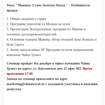
Тема: "Мьянма- Стана Золотых Пагод " - Особенности
продаж
1. Общие сведения о стране
2. Программа перелетов из Москвы на сезон
3. Презентация Экскурсионных программ по Мьянме и
основных достопримечательностей
4. Основные курорты Мьянмы, обзор отельной базы Нгапали и
Нгве Саунга
5. Анонс предлагаемых НГ Программ по всем направлениям
компании Чайна Трэвел
Семинар пройдет 4го декабря в офисе компании Чайна
Трэвел по адресу ул. Бауманская дом 22 офис 403
Время
проведения 17:00
Заявки на семинар присылайте на адрес
marketing
@
chinatravel
.
ru
с указанием участника и названия
агентства