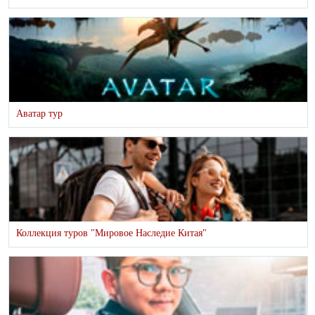
Аватар тур
Коллекция туров "Мировое Наследие Китая"