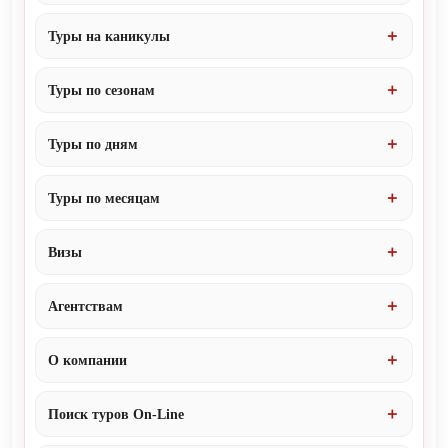
Туры на каникулы
Туры по сезонам
Туры по дням
Туры по месяцам
Визы
Агентствам
О компании
Поиск туров On-Line