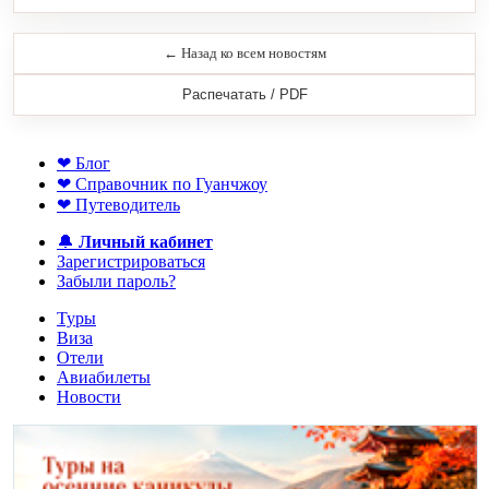
← Назад ко всем новостям
Распечатать / PDF
❤ Блог
❤ Справочник по Гуанчжоу
❤ Путеводитель
🔔
Личный кабинет
Зарегистрироваться
Забыли пароль?
Туры
Виза
Отели
Авиабилеты
Новости