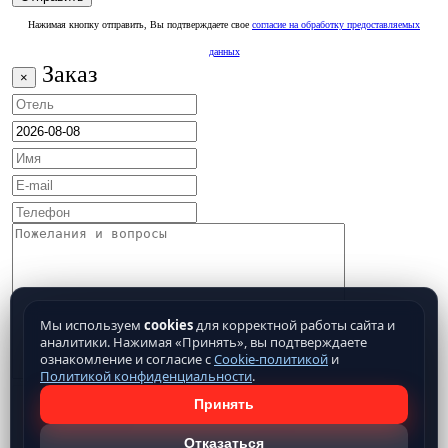
Нажимая кнопку отправить, Вы подтверждаете свое
согласие на обработку предоставляемых
данных
Заказ
×
Мы используем
cookies
для корректной работы сайта и
аналитики. Нажимая «Принять», вы подтверждаете
ознакомление и согласие с
Cookie-политикой
и
Политикой конфиденциальности
.
Принять
Отказаться