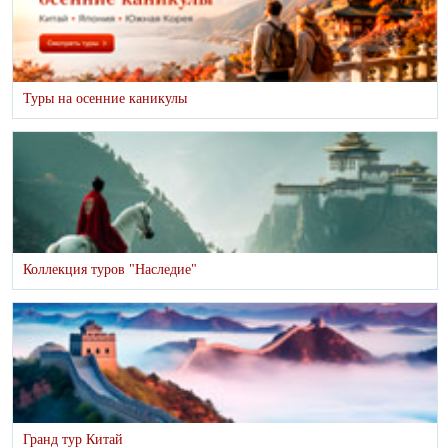
Туры на осенние каникулы
Коллекция туров "Наследие"
Гранд тур Китай