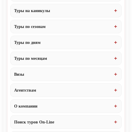
Туры на каникулы
Туры по сезонам
Туры по дням
Туры по месяцам
Визы
Агентствам
О компании
Поиск туров On-Line