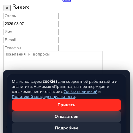
данных
Заказ
×
Мы используем
cookies
для корректной работы сайта и
аналитики. Нажимая «Принять», вы подтверждаете
ознакомление и согласие с
Cookie-политикой
и
Политикой конфиденциальности
.
Принять
Отказаться
Подробнее