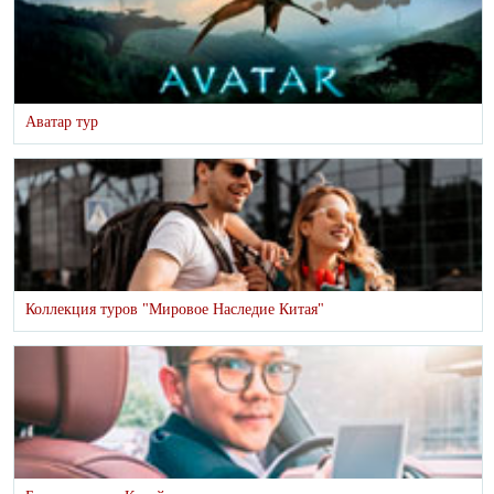
Аватар тур
Коллекция туров "Мировое Наследие Китая"