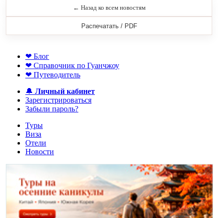
← Назад ко всем новостям
Распечатать / PDF
❤ Блог
❤ Справочник по Гуанчжоу
❤ Путеводитель
🔔
Личный кабинет
Зарегистрироваться
Забыли пароль?
Туры
Виза
Отели
Новости