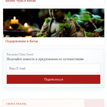
Бизнес туры в Китай
Оздоровление в Китае
Рассылка China Travel
Получайте новости и предложения по путешествиям
Подписаться
CHINA TRAVEL