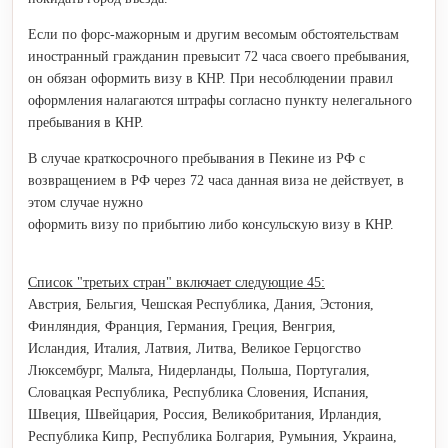
Если по форс-мажорным и другим весомым обстоятельствам
иностранный гражданин превысит 72 часа своего
пребывания,
он обязан оформить визу в КНР. При несоблюдении правил
оформления налагаются штрафы согласно пункту нелегального
пребывания в КНР.
В случае краткосрочного пребывания в Пекине из РФ с
возвращением в РФ через 72 часа данная виза не действует, в
этом случае нужно
оформить визу по прибытию либо консульскую визу в КНР.
Список "третьих стран" включает следующие 45:
Австрия, Бельгия, Чешская Республика, Дания, Эстония,
Финляндия, Франция, Германия, Греция, Венгрия,
Исландия, Италия, Латвия, Литва, Великое Герцогство
Люксембург, Мальта, Нидерланды, Польша, Португалия,
Словацкая Республика, Республика Словения, Испания,
Швеция, Швейцария, Россия, Великобритания, Ирландия,
Республика Кипр, Республика Болгария, Румыния, Украина,