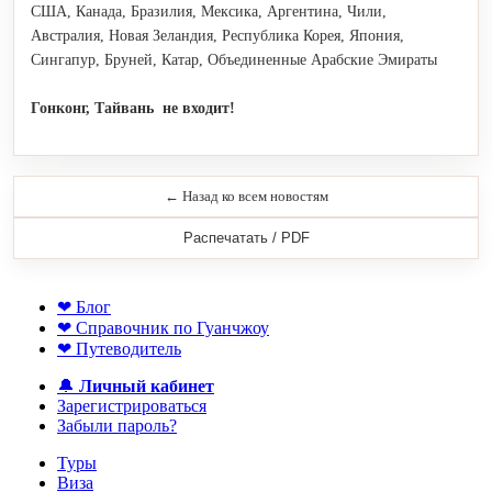
США, Канада, Бразилия, Мексика, Аргентина, Чили,
Австралия, Новая Зеландия, Республика Корея, Япония,
Сингапур, Бруней, Катар, Объединенные Арабские Эмираты
Гонконг, Тайвань не входит!
← Назад ко всем новостям
Распечатать / PDF
❤ Блог
❤ Справочник по Гуанчжоу
❤ Путеводитель
🔔
Личный кабинет
Зарегистрироваться
Забыли пароль?
Туры
Виза