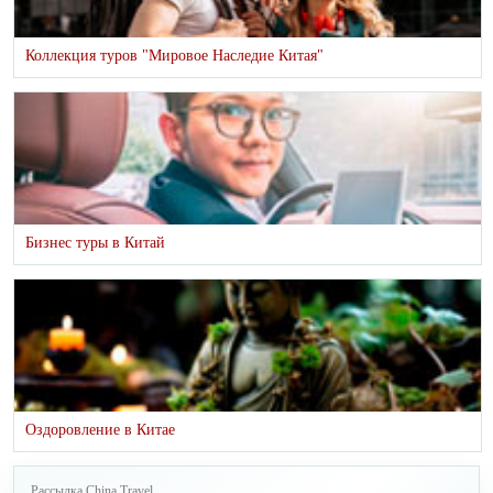
Коллекция туров "Мировое Наследие Китая"
Бизнес туры в Китай
Оздоровление в Китае
Рассылка China Travel