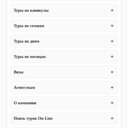
Туры на каникулы
Туры по сезонам
Туры по дням
Туры по месяцам
Визы
Агентствам
О компании
Поиск туров On-Line