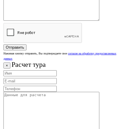
Нажимая кнопку отправить, Вы подтверждаете свое
согласие на обработку предоставляемых
данных
Расчет тура
×