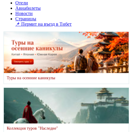
Отели
Авиабилеты
Новости
Страницы
📌 Пермит на въезд в Тибет
Туры на осенние каникулы
Коллекция туров "Наследие"