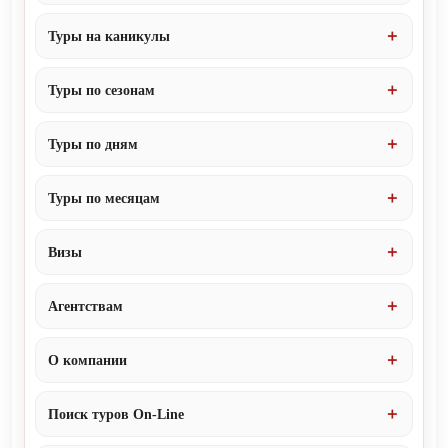
Туры на каникулы
Туры по сезонам
Туры по дням
Туры по месяцам
Визы
Агентствам
О компании
Поиск туров On-Line