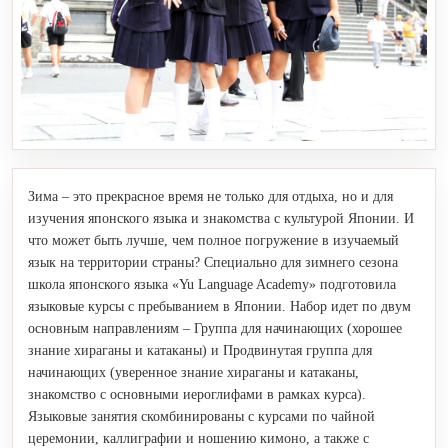
Зима – это прекрасное время не только для отдыха, но и для
изучения японского языка и знакомства с культурой Японии. И
что может быть лучше, чем полное погружение в изучаемый
язык на территории страны? Специально для зимнего сезона
школа японского языка «Yu Language Academy» подготовила
языковые курсы с пребыванием в Японии. Набор идет по двум
основным направлениям – Группа для начинающих (хорошее
знание хираганы и катаканы) и Продвинутая группа для
начинающих (уверенное знание хираганы и катаканы,
знакомство с основными иероглифами в рамках курса).
Языковые занятия скомбинированы с курсами по чайной
церемонии, каллиграфии и ношению кимоно, а также с