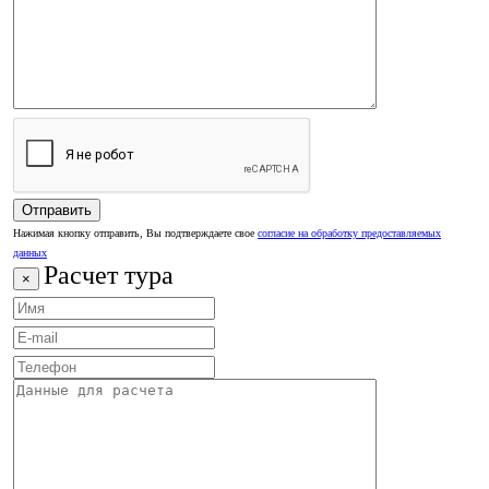
Нажимая кнопку отправить, Вы подтверждаете свое
согласие на обработку предоставляемых
данных
Расчет тура
×