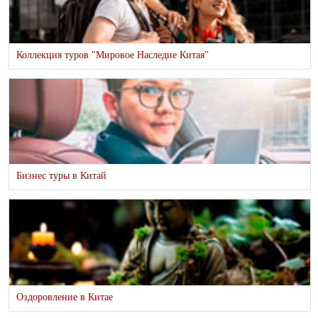
Коллекция туров "Мировое Наследие Китая"
Бизнес туры в Китай
Оздоровление в Китае