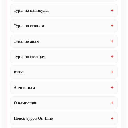
Туры на каникулы
Туры по сезонам
Туры по дням
Туры по месяцам
Визы
Агентствам
О компании
Поиск туров On-Line