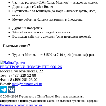
Частные резервы (Саби-Сэнд, Мадикве) – люксовые лоджи.
Дорога садов (Garden Route)
Путешествие от Кейптауна до Порт-Элизабет: бухты, леса,
океан.
Можно добавить банджи-джампинг в Блоукранс.
Дурбан и побережье
Тёплый океан, пляжи, индийская кухня.
Возможен дайвинг с акулами (если позволяет погода).
Сколько стоит?
Туры из Москвы – от $1500 за 7-10 дней (отели, сафари).
РЕЕСТРОВЫЙ НОМЕР: РТО 000126
Москва, ул.Бауманская, 22
Тел.: 8 (495) 229-52-88
Факс: 8 (499) 261-23-02
E-mail:
mail@chinatravel.ru
© 2000–2026 Туроператор China Travel. Все права защищены.
Информация о ценах, указанная на сайте, не является публичной офертой.
Политика использования cookie