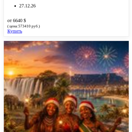
27.12.26
от 6640 $
( цена:573410 руб.)
Купить