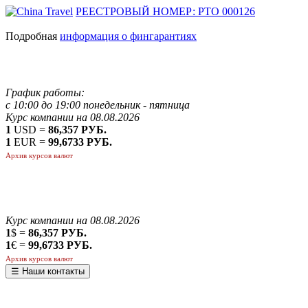
РЕЕСТРОВЫЙ НОМЕР: РТО 000126
Подробная
информация о фингарантиях
График работы:
с 10:00 до 19:00 понедельник - пятница
Курс компании на 08.08.2026
1
USD =
86,357 РУБ.
1
EUR =
99,6733 РУБ.
Архив курсов валют
Курс компании на 08.08.2026
1
$ =
86,357 РУБ.
1
€ =
99,6733 РУБ.
Архив курсов валют
☰ Наши контакты