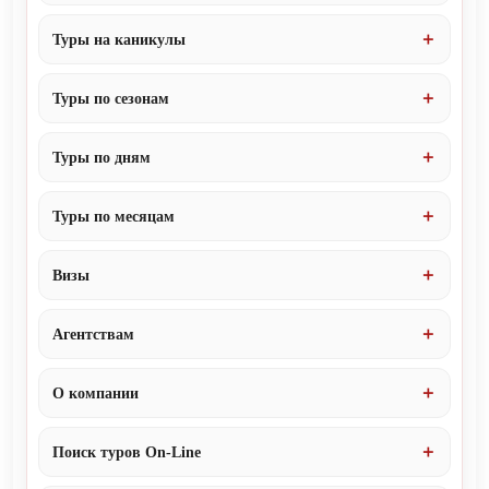
Туры на каникулы
Туры по сезонам
Туры по дням
Туры по месяцам
Визы
Агентствам
О компании
Поиск туров On-Line