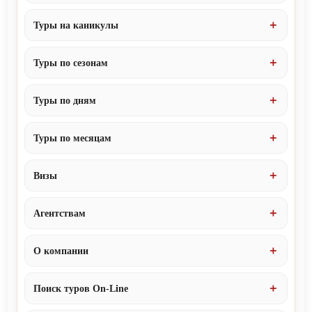
Туры на каникулы
Туры по сезонам
Туры по дням
Туры по месяцам
Визы
Агентствам
О компании
Поиск туров On-Line