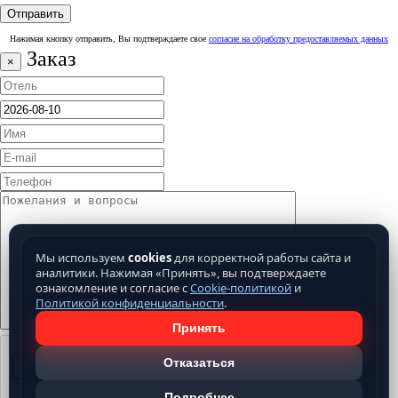
Нажимая кнопку отправить, Вы подтверждаете свое
согласие на обработку предоставляемых данных
Заказ
×
Мы используем
cookies
для корректной работы сайта и
аналитики. Нажимая «Принять», вы подтверждаете
ознакомление и согласие с
Cookie-политикой
и
Политикой конфиденциальности
.
Принять
Отказаться
Подробнее