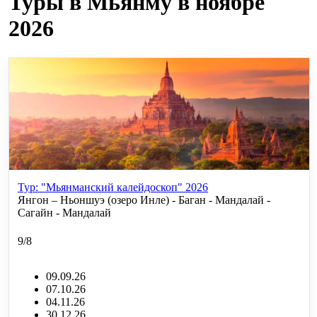
Туры в Мьянму в ноябре
2026
Тур: "Мьянманский калейдоскоп" 2026
Янгон – Ньоншуэ (озеро Инле) - Баган - Мандалай -
Сагайн - Мандалай
9/8
09.09.26
07.10.26
04.11.26
30.12.26