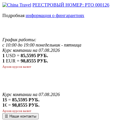
РЕЕСТРОВЫЙ НОМЕР: РТО 000126
Подробная
информация о фингарантиях
График работы:
с 10:00 до 19:00 понедельник - пятница
Курс компании на 07.08.2026
1
USD =
85,5595 РУБ.
1
EUR =
98,8555 РУБ.
Архив курсов валют
Курс компании на 07.08.2026
1
$ =
85,5595 РУБ.
1
€ =
98,8555 РУБ.
Архив курсов валют
☰ Наши контакты