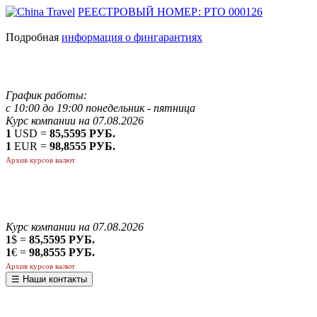
РЕЕСТРОВЫЙ НОМЕР: РТО 000126
Подробная
информация о фингарантиях
График работы:
с 10:00 до 19:00 понедельник - пятница
Курс компании на 07.08.2026
1
USD =
85,5595 РУБ.
1
EUR =
98,8555 РУБ.
Архив курсов валют
Курс компании на 07.08.2026
1
$ =
85,5595 РУБ.
1
€ =
98,8555 РУБ.
Архив курсов валют
☰ Наши контакты