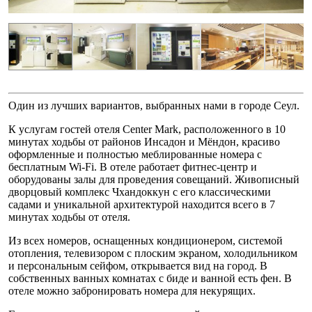
Один из лучших вариантов, выбранных нами в городе Сеул.
К услугам гостей отеля Center Mark, расположенного в 10
минутах ходьбы от районов Инсадон и Мёндон, красиво
оформленные и полностью меблированные номера с
бесплатным Wi-Fi. В отеле работает фитнес-центр и
оборудованы залы для проведения совещаний. Живописный
дворцовый комплекс Чхандоккун с его классическими
садами и уникальной архитектурой находится всего в 7
минутах ходьбы от отеля.
Из всех номеров, оснащенных кондиционером, системой
отопления, телевизором с плоским экраном, холодильником
и персональным сейфом, открывается вид на город. В
собственных ванных комнатах с биде и ванной есть фен. В
отеле можно забронировать номера для некурящих.