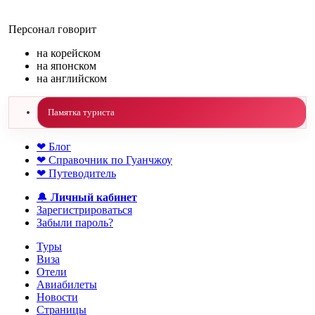
Персонал говорит
на корейском
на японском
на английском
Памятка туриста
❤ Блог
❤ Справочник по Гуанчжоу
❤ Путеводитель
🔔
Личный кабинет
Зарегистрироваться
Забыли пароль?
Туры
Виза
Отели
Авиабилеты
Новости
Страницы