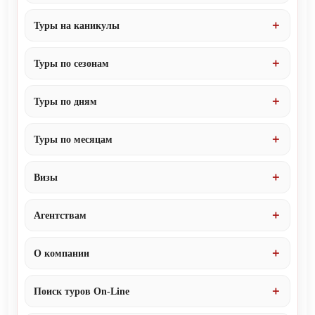
Туры на каникулы
Туры по сезонам
Туры по дням
Туры по месяцам
Визы
Агентствам
О компании
Поиск туров On-Line