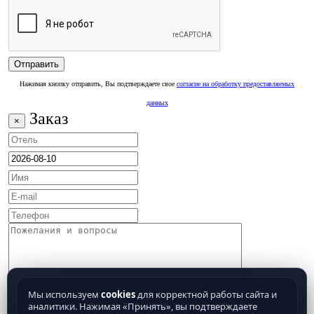
Нажимая кнопку отправить, Вы подтверждаете свое
согласие на обработку предоставляемых
данных
Заказ
×
Мы используем
cookies
для корректной работы сайта и
аналитики. Нажимая «Принять», вы подтверждаете