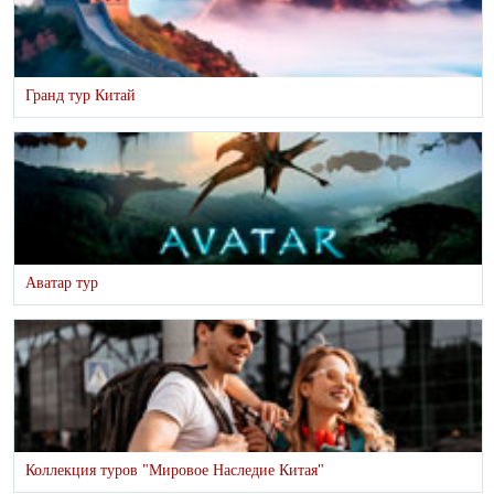
Гранд тур Китай
Аватар тур
Коллекция туров "Мировое Наследие Китая"