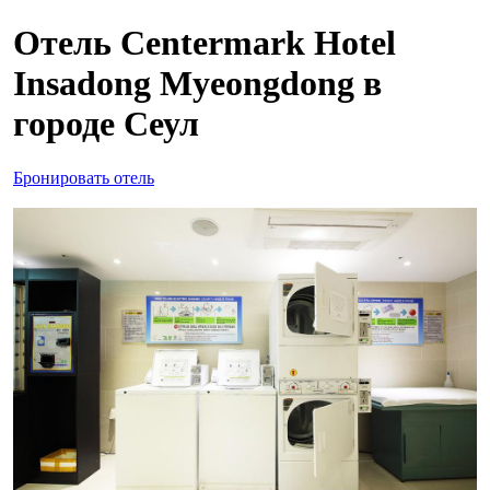
Отель Centermark Hotel
Insadong Myeongdong в
городе Сеул
Бронировать отель