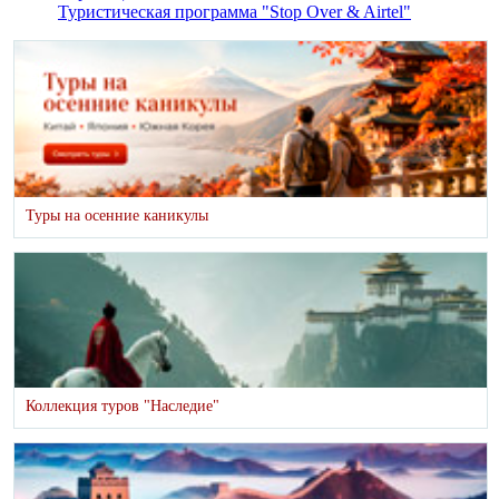
Туристическая программа "Stop Over & Airtel"
Туры на осенние каникулы
Коллекция туров "Наследие"