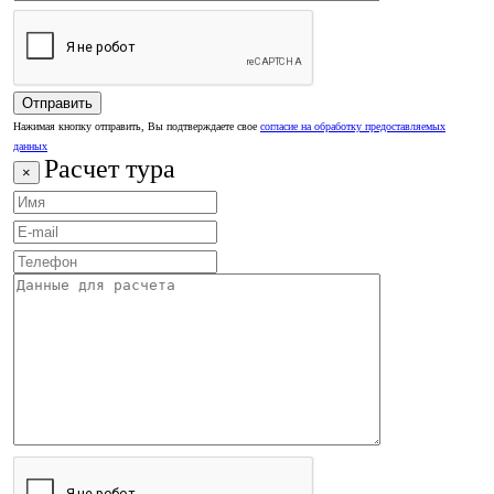
Нажимая кнопку отправить, Вы подтверждаете свое
согласие на обработку предоставляемых
данных
Расчет тура
×