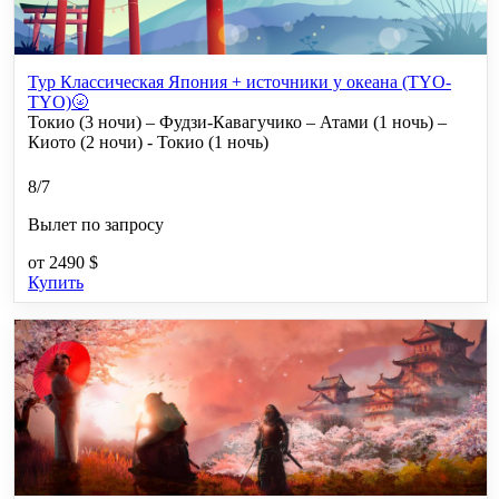
Тур Классическая Япония + источники у океана (TYO-
TYO)🌝
Токио (3 ночи) – Фудзи-Кавагучико – Атами (1 ночь) –
Киото (2 ночи) - Токио (1 ночь)
8/7
Вылет по запросу
от
2490 $
Купить