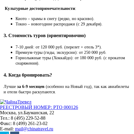
Культурные достопримечательности
:
Киото – храмы в снегу (редко, но красиво).
Токио – новогодние распродажи (с 29 декабря).
3. Стоимость туров (ориентировочно)
7-10 дней: от 120 000 руб. (перелет + отель 3*).
Премиум-туры (гиды, экскурсии): от 250 000 руб.
Горнолыжные туры (Хоккайдо): от 180 000 руб. (с прокатом
снаряжения).
4. Когда бронировать?
Лучше
за 6-9 месяцев
(особенно на Новый год), так как авиабилеты
и отели быстро раскупаются.
РЕЕСТРОВЫЙ НОМЕР: РТО 000126
Москва, ул.Бауманская, 22
Тел.: 8 (495) 229-52-88
Факс: 8 (499) 261-23-02
E-mail:
mail@chinatravel.ru