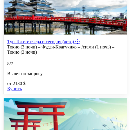
Тур Токио: вчера и сегодня (лето) 🌝
Токио (3 ночи) – Фудзи-Квагучико – Атами (1 ночь) –
Токио (3 ночи)
8/7
Вылет по запросу
от
2130 $
Купить