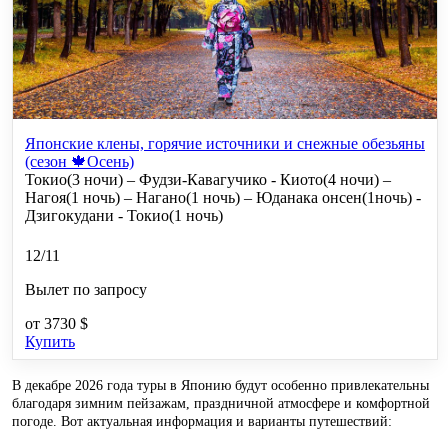
Японские клены, горячие источники и снежные обезьяны
(сезон 🍁Осень)
Токио(3 ночи) – Фудзи-Кавагучико - Киото(4 ночи) –
Нагоя(1 ночь) – Нагано(1 ночь) – Юданака онсен(1ночь) -
Дзигокудани - Токио(1 ночь)
12/11
Вылет по запросу
от
3730 $
Купить
В декабре 2026 года туры в Японию будут особенно привлекательны
благодаря зимним пейзажам, праздничной атмосфере и комфортной
погоде. Вот актуальная информация и варианты путешествий: