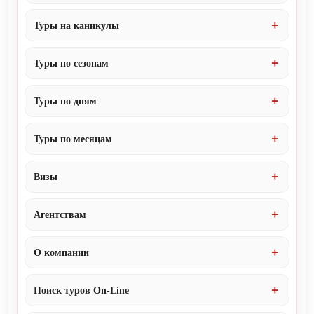
Туры на каникулы
Туры по сезонам
Туры по дням
Туры по месяцам
Визы
Агентствам
О компании
Поиск туров On-Line