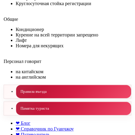
Круглосуточная стойка регистрации
Общие
Кондиционер
Курение на всей территории запрещено
Лифт
Номера для некурящих
Персонал говорит
на китайском
на английском
Правила въезда
Памятка туриста
❤ Блог
❤ Справочник по Гуанчжоу
❤ Путеводитель