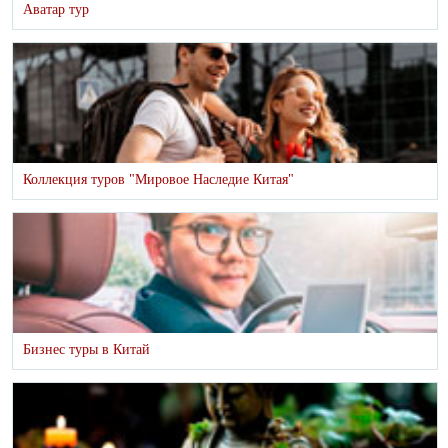
Аватар тур
Коллекция туров "Мировое Наследие Китая"
Бизнес туры в Китай