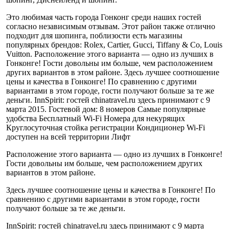
Это любимая часть города Гонконг среди наших гостей
согласно независимым отзывам. Этот район также отлично
подходит для шопинга, поблизости есть магазины
популярных брендов: Rolex, Cartier, Gucci, Tiffany & Co, Louis
Vuitton. Расположение этого варианта — одно из лучших в
Гонконге! Гости довольны им больше, чем расположением
других вариантов в этом районе. Здесь лучшее соотношение
цены и качества в Гонконге! По сравнению с другими
вариантами в этом городе, гости получают больше за те же
деньги. InnSpirit: гостей chinatravel.ru здесь принимают с 9
марта 2015. Гостевой дом: 8 номеров Самые популярные
удобства Бесплатный Wi-Fi Номера для некурящих
Круглосуточная стойка регистрации Кондиционер Wi-Fi
доступен на всей территории Лифт
Расположение этого варианта — одно из лучших в Гонконге!
Гости довольны им больше, чем расположением других
вариантов в этом районе.
Здесь лучшее соотношение цены и качества в Гонконге! По
сравнению с другими вариантами в этом городе, гости
получают больше за те же деньги.
InnSpirit: гостей chinatravel.ru здесь принимают с 9 марта