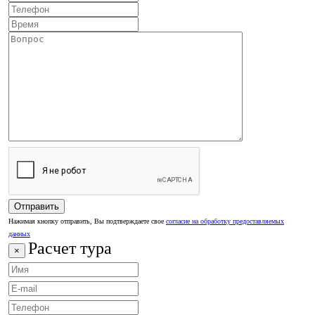
Нажимая кнопку отправить, Вы подтверждаете свое
согласие на обработку предоставляемых
данных
Расчет тура
×