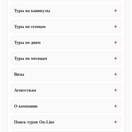
Туры на каникулы
Туры по сезонам
Туры по дням
Туры по месяцам
Визы
Агентствам
О компании
Поиск туров On-Line