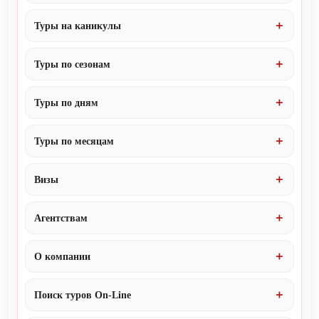
Туры на каникулы
Туры по сезонам
Туры по дням
Туры по месяцам
Визы
Агентствам
О компании
Поиск туров On-Line