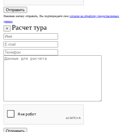
Нажимая кнопку отправить, Вы подтверждаете свое
согласие на обработку предоставляемых
данных
Расчет тура
×