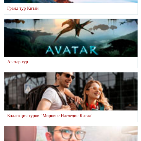
Гранд тур Китай
Аватар тур
Коллекция туров "Мировое Наследие Китая"