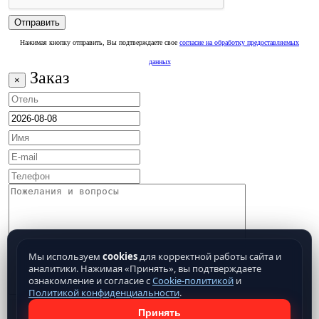
Нажимая кнопку отправить, Вы подтверждаете свое
согласие на обработку предоставляемых
данных
Заказ
×
Мы используем
cookies
для корректной работы сайта и
аналитики. Нажимая «Принять», вы подтверждаете
ознакомление и согласие с
Cookie-политикой
и
Политикой конфиденциальности
.
Принять