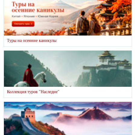
Туры на осенние каникулы
Коллекция туров "Наследие"