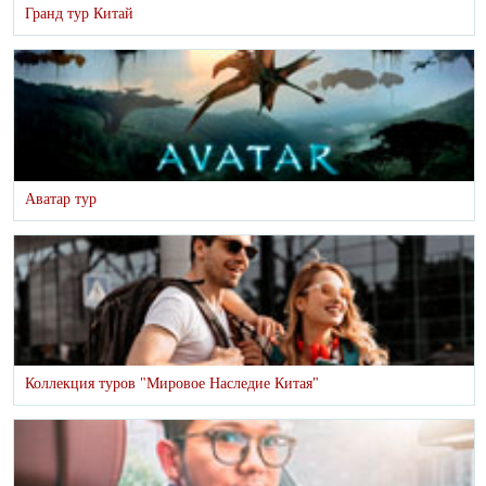
Гранд тур Китай
Аватар тур
Коллекция туров "Мировое Наследие Китая"