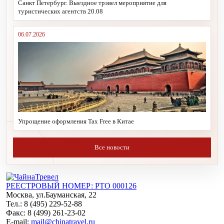
Санкт Петербург. Выездное трэвел мероприятие для
туристических агентств 20.08
06.07.2026
Упрощение оформления Tax Free в Китае
Все новости
РЕЕСТРОВЫЙ НОМЕР: РТО 000126
Москва, ул.Бауманская, 22
Тел.: 8 (495) 229-52-88
Факс: 8 (499) 261-23-02
E-mail:
mail@chinatravel.ru