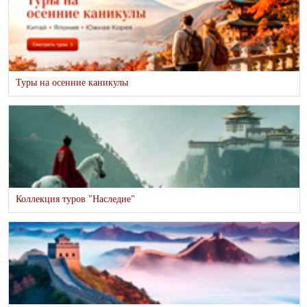
Туры на осенние каникулы
Коллекция туров "Наследие"