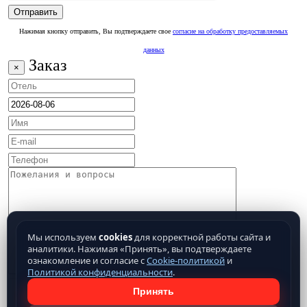
Нажимая кнопку отправить, Вы подтверждаете свое
согласие на обработку предоставляемых
данных
Заказ
×
Мы используем
cookies
для корректной работы сайта и
аналитики. Нажимая «Принять», вы подтверждаете
ознакомление и согласие с
Cookie-политикой
и
Политикой конфиденциальности
.
Принять