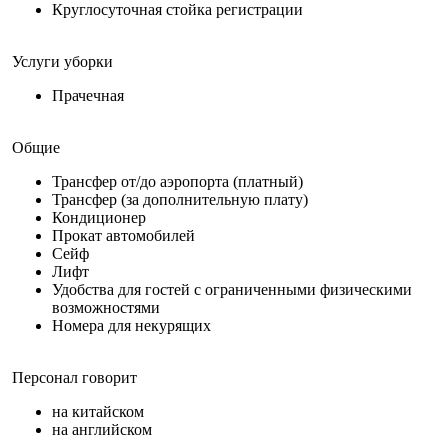
Круглосуточная стойка регистрации
Услуги уборки
Прачечная
Общие
Трансфер от/до аэропорта (платный)
Трансфер (за дополнительную плату)
Кондиционер
Прокат автомобилей
Сейф
Лифт
Удобства для гостей с ограниченными физическими
возможностями
Номера для некурящих
Персонал говорит
на китайском
на английском