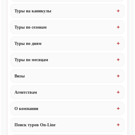
Туры на каникулы
Туры по сезонам
Туры по дням
Туры по месяцам
Визы
Агентствам
О компании
Поиск туров On-Line