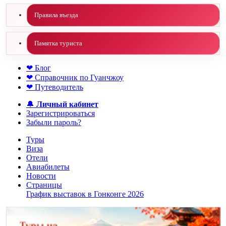
Правила въезда
Памятка туриста
❤ Блог
❤ Справочник по Гуанчжоу
❤ Путеводитель
🔔
Личный кабинет
Зарегистрироваться
Забыли пароль?
Туры
Виза
Отели
Авиабилеты
Новости
Страницы
График выставок в Гонконге 2026