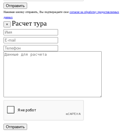
Нажимая кнопку отправить, Вы подтверждаете свое
согласие на обработку предоставляемых
данных
Расчет тура
×