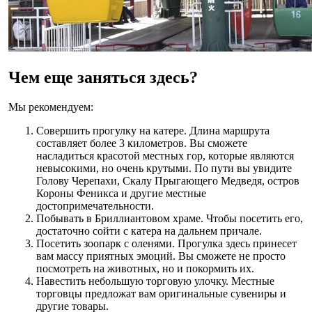
Чем еще заняться здесь?
Мы рекомендуем:
Совершить прогулку на катере. Длина маршрута
составляет более 3 километров. Вы сможете
насладиться красотой местных гор, которые являются
невысокими, но очень крутыми. По пути вы увидите
Голову Черепахи, Скалу Прыгающего Медведя, остров
Короны Феникса и другие местные
достопримечательности.
Побывать в Бриллиантовом храме. Чтобы посетить его,
достаточно сойти с катера на дальнем причале.
Посетить зоопарк с оленями. Прогулка здесь принесет
вам массу приятных эмоций. Вы сможете не просто
посмотреть на животных, но и покормить их.
Навестить небольшую торговую улочку. Местные
торговцы предложат вам оригинальные сувениры и
другие товары.