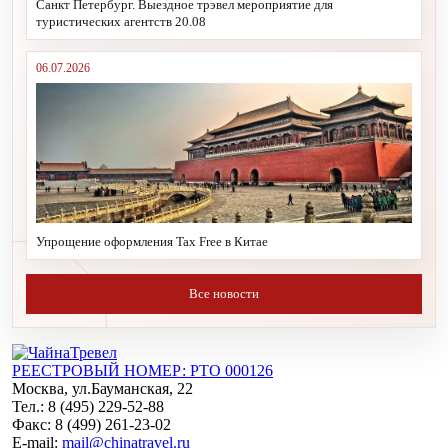
Санкт Петербург. Выездное трэвел мероприятие для
туристических агентств 20.08
06.07.2026
Упрощение оформления Tax Free в Китае
Все новости
РЕЕСТРОВЫЙ НОМЕР: РТО 000126
Москва, ул.Бауманская, 22
Тел.: 8 (495) 229-52-88
Факс: 8 (499) 261-23-02
E-mail:
mail@chinatravel.ru