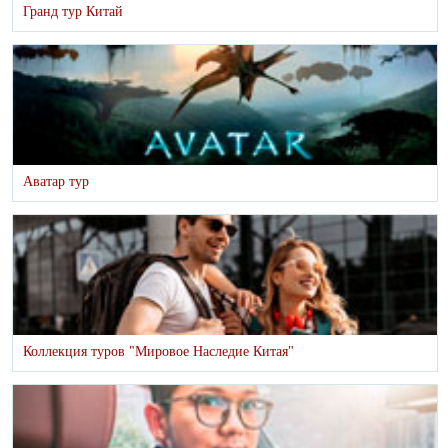
Гранд тур Китай
Аватар тур
Коллекция туров "Мировое Наследие Китая"