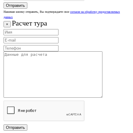
Нажимая кнопку отправить, Вы подтверждаете свое
согласие на обработку предоставляемых
данных
Расчет тура
×