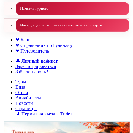
Памятка туриста
Инструкция по заполнению миграционной карты
❤ Блог
❤ Справочник по Гуанчжоу
❤ Путеводитель
🔔
Личный кабинет
Зарегистрироваться
Забыли пароль?
Туры
Виза
Отели
Авиабилеты
Новости
Страницы
📌 Пермит на въезд в Тибет