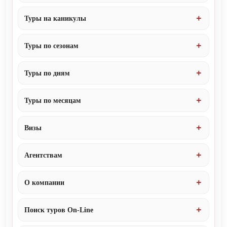
Туры на каникулы
Туры по сезонам
Туры по дням
Туры по месяцам
Визы
Агентствам
О компании
Поиск туров On-Line