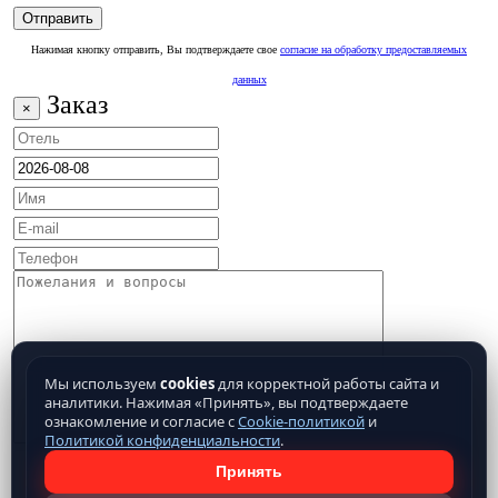
Нажимая кнопку отправить, Вы подтверждаете свое
согласие на обработку предоставляемых
данных
Заказ
×
Мы используем
cookies
для корректной работы сайта и
аналитики. Нажимая «Принять», вы подтверждаете
ознакомление и согласие с
Cookie-политикой
и
Политикой конфиденциальности
.
Принять