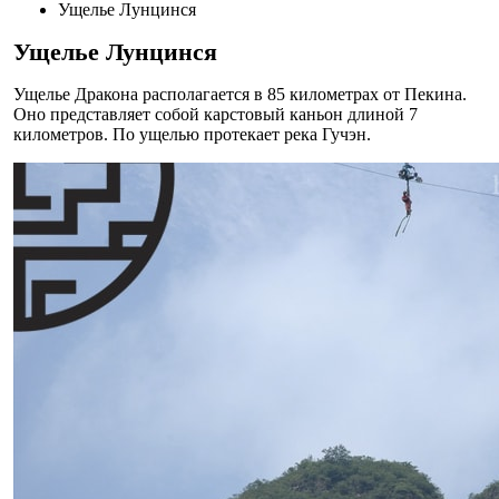
Ущелье Лунцинся
Ущелье Лунцинся
Ущелье Дракона располагается в 85 километрах от Пекина.
Оно представляет собой карстовый каньон длиной 7
километров. По ущелью протекает река Гучэн.