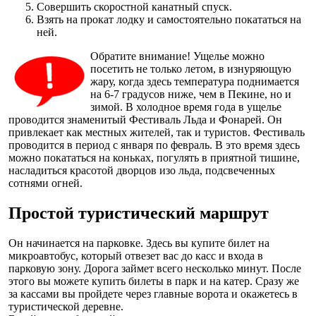
Совершить скоростной канатный спуск.
Взять на прокат лодку и самостоятельно покататься на
ней.
Обратите внимание! Ущелье можно
посетить не только летом, в изнуряющую
жару, когда здесь температура поднимается
на 6-7 градусов ниже, чем в Пекине, но и
зимой. В холодное время года в ущелье
проводится знаменитый Фестиваль Льда и Фонарей. Он
привлекает как местных жителей, так и туристов. Фестиваль
проводится в период с января по февраль. В это время здесь
можно покататься на коньках, погулять в приятной тишине,
насладиться красотой дворцов изо льда, подсвеченных
сотнями огней.
Простой туристический маршрут
Он начинается на парковке. Здесь вы купите билет на
микроавтобус, который отвезет вас до касс и входа в
парковую зону. Дорога займет всего несколько минут. После
этого вы можете купить билеты в парк и на катер. Сразу же
за кассами вы пройдете через главные ворота и окажетесь в
туристической деревне.