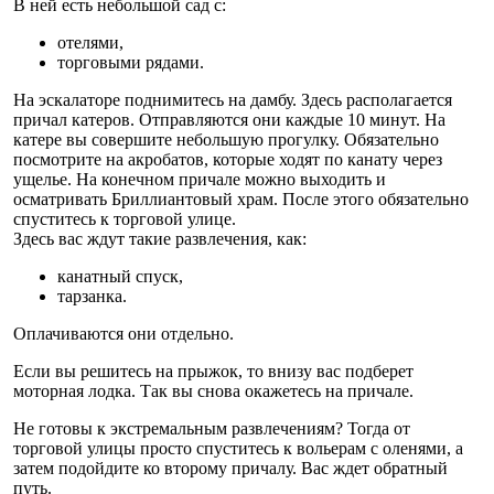
В ней есть небольшой сад с:
отелями,
торговыми рядами.
На эскалаторе поднимитесь на дамбу. Здесь располагается
причал катеров. Отправляются они каждые 10 минут. На
катере вы совершите небольшую прогулку. Обязательно
посмотрите на акробатов, которые ходят по канату через
ущелье. На конечном причале можно выходить и
осматривать Бриллиантовый храм. После этого обязательно
спуститесь к торговой улице.
Здесь вас ждут такие развлечения, как:
канатный спуск,
тарзанка.
Оплачиваются они отдельно.
Если вы решитесь на прыжок, то внизу вас подберет
моторная лодка. Так вы снова окажетесь на причале.
Не готовы к экстремальным развлечениям? Тогда от
торговой улицы просто спуститесь к вольерам с оленями, а
затем подойдите ко второму причалу. Вас ждет обратный
путь.