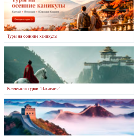
Туры на осенние каникулы
Коллекция туров "Наследие"