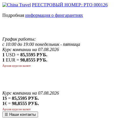
РЕЕСТРОВЫЙ НОМЕР: РТО 000126
Подробная
информация о фингарантиях
График работы:
с 10:00 до 19:00 понедельник - пятница
Курс компании на 07.08.2026
1
USD =
85,5595 РУБ.
1
EUR =
98,8555 РУБ.
Архив курсов валют
Курс компании на 07.08.2026
1
$ =
85,5595 РУБ.
1
€ =
98,8555 РУБ.
Архив курсов валют
☰ Наши контакты