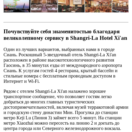
Почувствуйте себя знаменитостью благодаря
великолепному сервису в Shangri-La Hotel Xi'an
Один из лучших вариантов, выбранных нами в городе
Сиань. Роскошный 5-звездочный отель Shangri-La Xi'an
расположен в районе высокотехнологичного развития
Гаосинь, в 35 минутах езды от международного аэропорта
Сиань. К услугам гостей 4 ресторана, крытый бассейн и
стильные номера с бесплатным проводным доступом в
Интернет и Wi-Fi.
Рядом с отелем Shangri-La Xi'an налажено хорошее
транспортное сообщение, что позволяет гостям легко
добраться до многих главных туристических
достопримечательностей, включая музей терракотовой армии
и городскую стену династии Мин. Прогулка до станции
метро Keji Lu (Линия 3) займет всего 5 минут. На станции
метро Xiaozhai можно пересесть на линию 2 и доехать до
центра города или Северного железнодорожного вокзала.