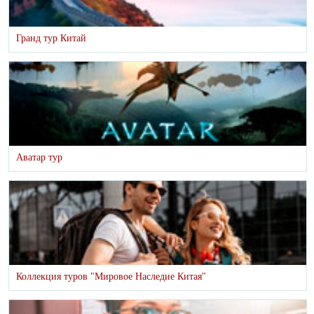
Гранд тур Китай
Аватар тур
Коллекция туров "Мировое Наследие Китая"