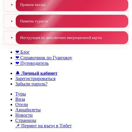
Правила въезда
Памятка туриста
Инструкция по заполнению миграционной карты
❤ Блог
❤ Справочник по Гуанчжоу
❤ Путеводитель
🔔
Личный кабинет
Зарегистрироваться
Забыли пароль?
Туры
Виза
Отели
Авиабилеты
Новости
Страницы
📌 Пермит на въезд в Тибет