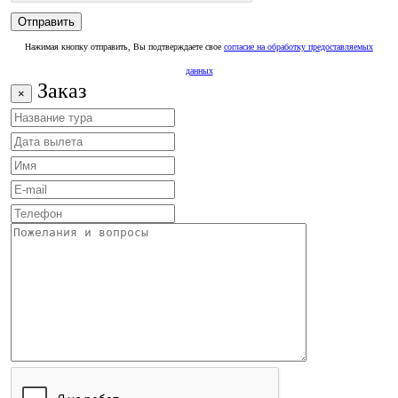
Нажимая кнопку отправить, Вы подтверждаете свое
согласие на обработку предоставляемых
данных
Заказ
×