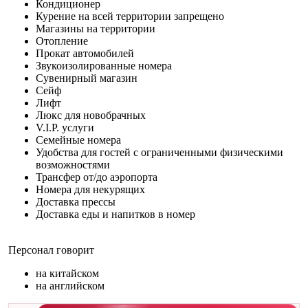
Кондиционер
Курение на всей территории запрещено
Магазины на территории
Отопление
Прокат автомобилей
Звукоизолированные номера
Сувенирный магазин
Сейф
Лифт
Люкс для новобрачных
V.I.P. услуги
Семейные номера
Удобства для гостей с ограниченными физическими
возможностями
Трансфер от/до аэропорта
Номера для некурящих
Доставка прессы
Доставка еды и напитков в номер
Персонал говорит
на китайском
на английском