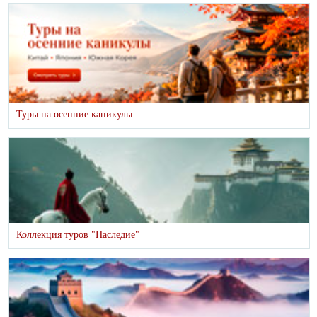
Туры на осенние каникулы
Коллекция туров "Наследие"