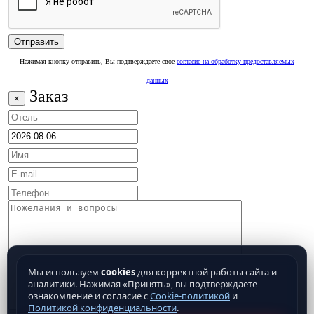
Нажимая кнопку отправить, Вы подтверждаете свое
согласие на обработку предоставляемых
данных
Заказ
×
Мы используем
cookies
для корректной работы сайта и
аналитики. Нажимая «Принять», вы подтверждаете
ознакомление и согласие с
Cookie-политикой
и
Политикой конфиденциальности
.