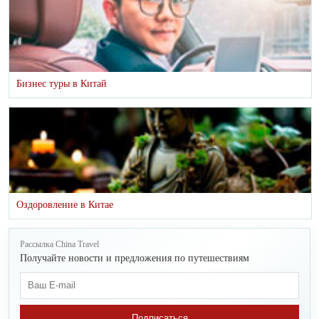
Бизнес туры в Китай
Оздоровление в Китае
Рассылка China Travel
Получайте новости и предложения по путешествиям
Подписаться