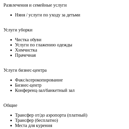
Развлечения и семейные услуги
Няня / услуги по уходу за детьми
Услуги уборки
Чистка обуви
Услуги по глажению одежды
Химчистка
Прачечная
Услуги бизнес-центра
Факс/ксерокопирование
Бизнес-центр
Конференц-зал/банкетный зал
Общие
Трансфер от/до аэропорта (платный)
Трансфер (бесплатно)
Места для курения