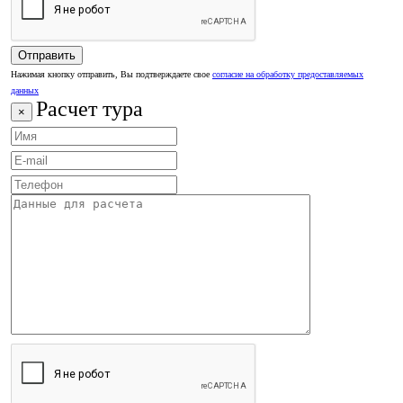
Нажимая кнопку отправить, Вы подтверждаете свое
согласие на обработку предоставляемых
данных
Расчет тура
×