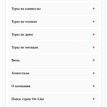
Туры на каникулы
Туры по сезонам
Туры по дням
Туры по месяцам
Визы
Агентствам
О компании
Поиск туров On-Line